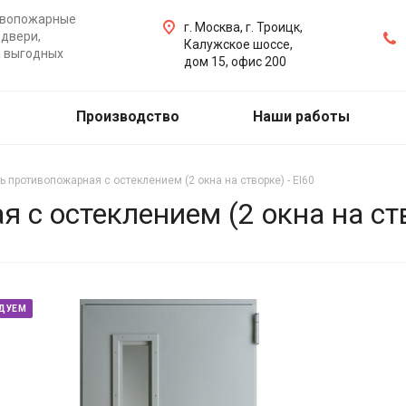
ивопожарные
г. Москва, г. Троицк,
двери,
Калужское шоссе,
а выгодных
дом 15, офис 200
Производство
Наши работы
ь противопожарная с остеклением (2 окна на створке) - EI60
 с остеклением (2 окна на ств
ДУЕМ