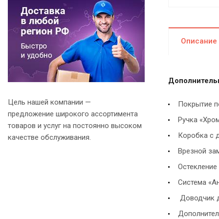
Описание
Дополнитель
Цель нашей компании —
Покрытие п
предложение широкого ассортимента
Ручка «Хром
товаров и услуг на постоянно высоком
Коробка с д
качестве обслуживания.
Врезной зам
Остекление
Система «А
Доводчик д
Дополнител