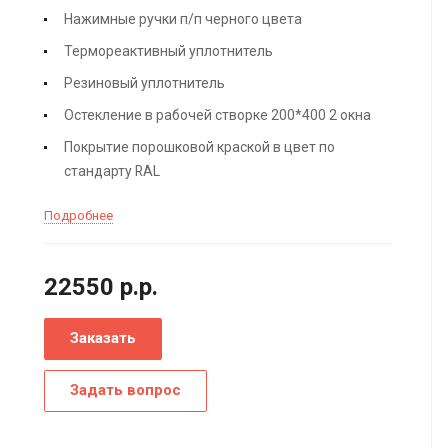
Нажимные ручки п/п черного цвета
Термореактивный уплотнитель
Резиновый уплотнитель
Остекление в рабочей створке 200*400 2 окна
Покрытие порошковой краской в цвет по
стандарту RAL
Подробнее
22550
р.
р.
Заказать
Задать вопрос