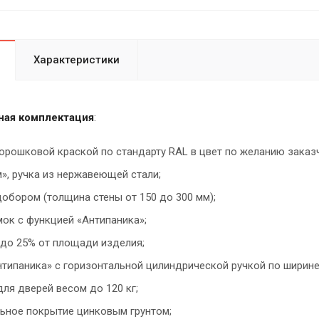
Характеристики
ная комплектация
:
орошковой краской по стандарту RAL в цвет по желанию заказ
», ручка из нержавеющей стали;
обором (толщина стены от 150 до 300 мм);
ок с функцией «Антипаника»;
 до 25% от площади изделия;
нтипаника» с горизонтальной цилиндрической ручкой по ширине
ля дверей весом до 120 кг;
ьное покрытие цинковым грунтом;