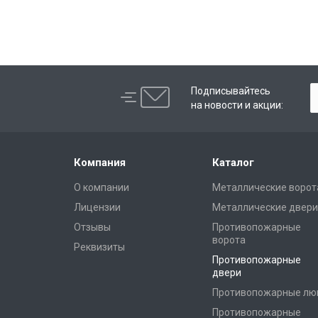
Подписывайтесь
на новости и акции:
Компания
Каталог
О компании
Металлические ворот
Лицензии
Металлические двери
Отзывы
Противопожарные
ворота
Реквизиты
Противопожарные
двери
Противопожарные лю
Противопожарные