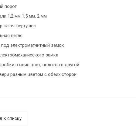
й порог
ли 1,2 мм 1,5 мм, 2 мм
р ключ-вертушок
ьная петля
 под электромагнитный замок
электромеханиеского замка
робки в один цвет, полотна в другой
вери разным цветом с обеих сторон
д к списку