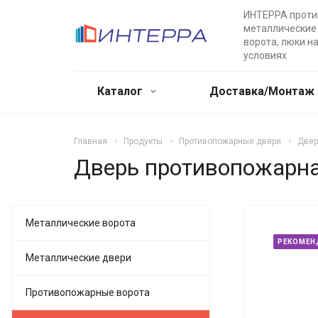
ИНТЕРРА прот
металлические 
ворота, люки н
условиях
Каталог
Доставка/Монтаж
Главная
Продукты
Противопожарные двери
Двер
Дверь противопожарная
Металлические ворота
РЕКОМЕН
Металлические двери
Противопожарные ворота