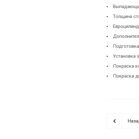
Выпадающи
Толщина ста
Евроцилинд
Дополнител
Подготовка
Установка 
Покраска ко
Покраска д
Наза