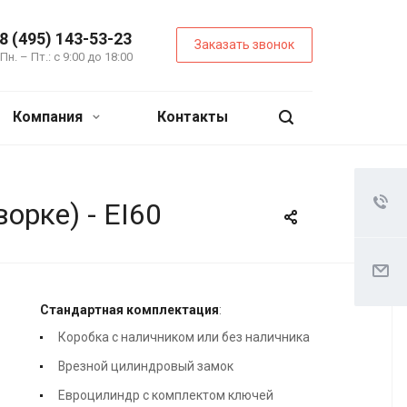
8 (495) 143-53-23
Заказать звонок
Пн. – Пт.: с 9:00 до 18:00
Компания
Контакты
орке) - EI60
Стандартная комплектация
:
Коробка с наличником или без наличника
Врезной цилиндровый замок
Евроцилиндр с комплектом ключей