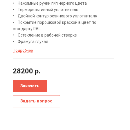
• Нажимные ручки п/п черного цвета
• Термореактивный уплотнитель
• Двойной контур резинового уплотнителя
• Покрытие порошковой краской в цвет по
стандарту RAL
• Остекление в рабочей створке
• Фрамуга глухая
Подробнее
28200
р.
Заказать
Задать вопрос