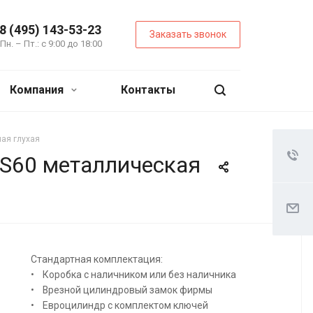
8 (495) 143-53-23
Заказать звонок
Пн. – Пт.: с 9:00 до 18:00
Компания
Контакты
ая глухая
S60 металлическая
Стандартная комплектация:
• Коробка с наличником или без наличника
• Врезной цилиндровый замок фирмы
• Евроцилиндр с комплектом ключей