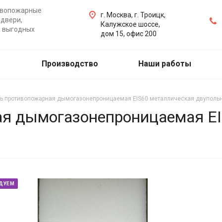
ивопожарные
г. Москва, г. Троицк,
двери,
Калужское шоссе,
а выгодных
дом 15, офис 200
Производство
Наши работы
ь противопожарная дымогазонепроницаемая EIS60 металлическая двупольн
я дымогазонепроницаемая EI
ДУЕМ