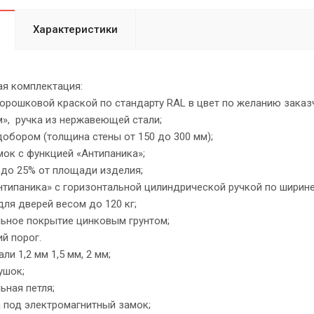
Характеристики
я комплектация:
рошковой краской по стандарту RAL в цвет по желанию заказ
», ручка из нержавеющей стали;
обором (толщина стены от 150 до 300 мм);
ок с функцией «Антипаника»;
до 25% от площади изделия;
типаника» с горизонтальной цилиндрической ручкой по ширине
я дверей весом до 120 кг;
ьное покрытие цинковым грунтом;
 порог.
и 1,2 мм 1,5 мм, 2 мм;
ушок;
ная петля;
под электромагнитный замок;