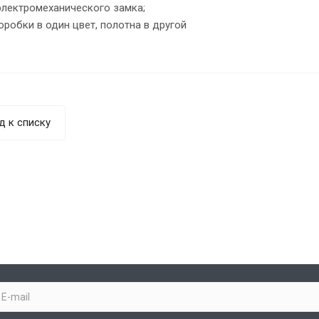
лектромеханического замка;
робки в один цвет, полотна в другой
д к списку