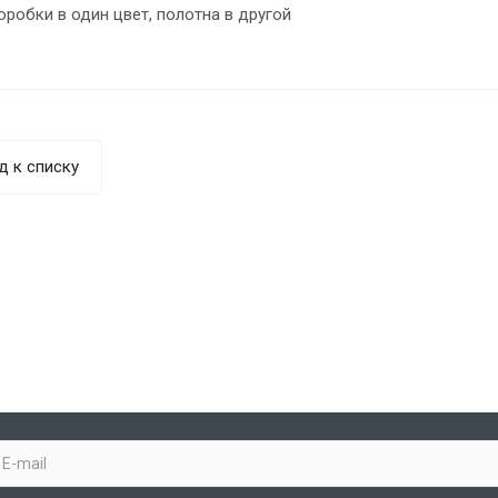
робки в один цвет, полотна в другой
д к списку