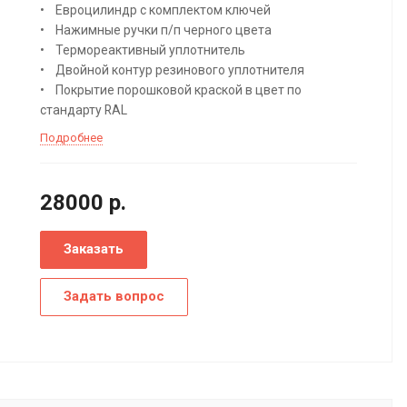
• Евроцилиндр с комплектом ключей
• Нажимные ручки п/п черного цвета
• Термореактивный уплотнитель
• Двойной контур резинового уплотнителя
• Покрытие порошковой краской в цвет по
стандарту RAL
Подробнее
28000
р.
Заказать
Задать вопрос