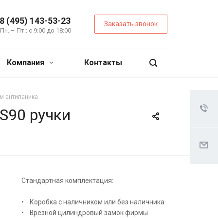
8 (495) 143-53-23
Заказать звонок
Пн. – Пт.: с 9:00 до 18:00
Компания
Контакты
м антипаника
S90 ручки
Стандартная комплектация:
• Коробка с наличником или без наличника
• Врезной цилиндровый замок фирмы