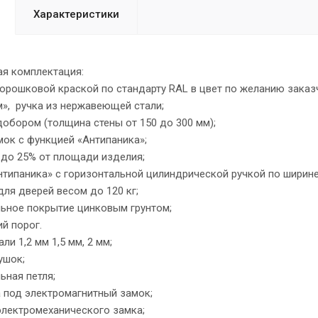
Характеристики
я комплектация:
рошковой краской по стандарту RAL в цвет по желанию заказ
», ручка из нержавеющей стали;
обором (толщина стены от 150 до 300 мм);
ок с функцией «Антипаника»;
до 25% от площади изделия;
типаника» с горизонтальной цилиндрической ручкой по ширине
я дверей весом до 120 кг;
ьное покрытие цинковым грунтом;
 порог.
и 1,2 мм 1,5 мм, 2 мм;
ушок;
ная петля;
под электромагнитный замок;
лектромеханического замка;