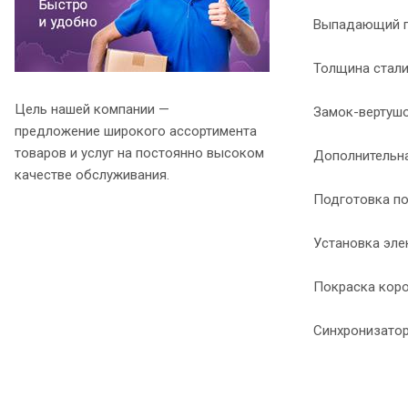
Выпадающий п
Толщина стали 
Цель нашей компании —
Замок-вертушо
предложение широкого ассортимента
товаров и услуг на постоянно высоком
Дополнительна
качестве обслуживания.
Подготовка по
Установка эле
Покраска короб
Синхронизатор