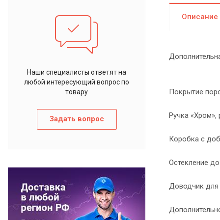
Описание
Дополнительна
Наши специалисты ответят на
любой интересующий вопрос по
Покрытие поро
товару
Ручка «Хром»,
Задать вопрос
Коробка с доб
Остекление до
Доводчик для 
Дополнительно