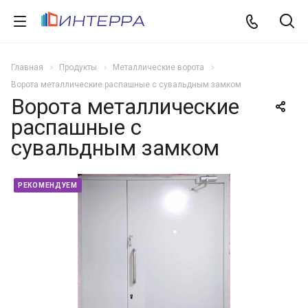
Главная
Продукты
Металлические ворота
Ворота металлические распашные с сувальдным замком
Ворота металлические
распашные с
сувальдным замком
РЕКОМЕНДУЕМ