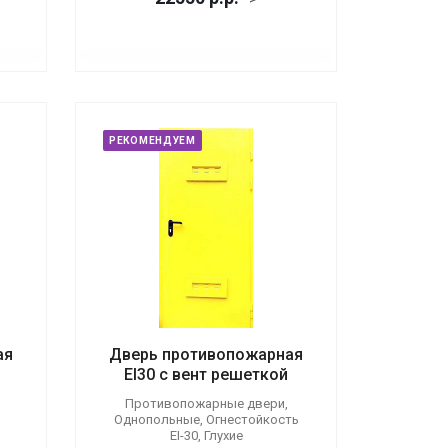
РЕКОМЕНДУЕМ
ая
Дверь противопожарная
EI30 с вент решеткой
Противопожарные двери,
Однопольные, Огнестойкость
EI-30, Глухие