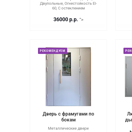
Двупольные, Огнестойкость EI-
60, С остеклением
36000
р.
р.
">
РЕКОМЕНДУЕМ
РЕ
Дверь с фрамугами по
Л
бокам
ды
Металлические двери