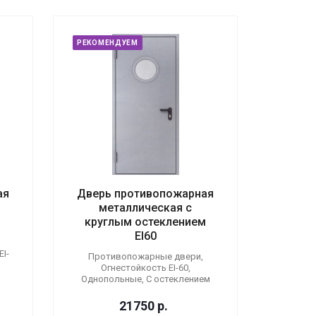
РЕКОМЕНДУЕМ
ая
Дверь противопожарная
металлическая с
круглым остеклением
EI60
I-
Противопожарные двери,
Огнестойкость EI-60,
Однопольные, С остеклением
21750
р.