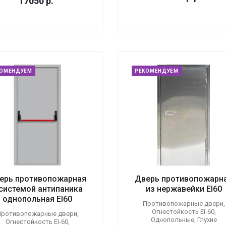
17050
р.
КОМЕНДУЕМ
РЕКОМЕНДУЕМ
ерь противопожарная
Дверь противопожарн
 системой антипаника
из нержавейки EI60
однопольная EI60
Противопожарные двери,
Огнестойкость EI-60,
ротивопожарные двери,
Однопольные, Глухие
Огнестойкость EI-60,