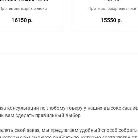
Противопожарные люки
Противопожарные люки
16150
р.
15550
р.
за консультации по любому товару у наших высококвали
ь вам сделать правильный выбор.
влять свой заказ, мы предлагаем удобный способ собрать 
и которых вы сможете выбрать те, которые соответствуют