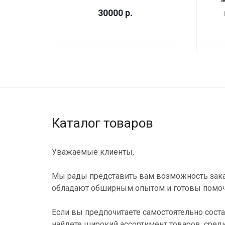
30000
р.
Каталог товаров
Уважаемые клиенты,
Мы рады представить вам возможность зака
обладают обширным опытом и готовы помоч
Если вы предпочитаете самостоятельно соста
найдете широкий ассортимент товаров, сред