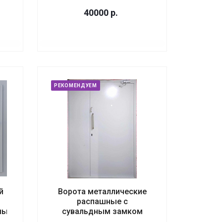
40000
р.
РЕКОМЕНДУЕМ
й
Ворота металлические
распашные с
мый
сувальдным замком