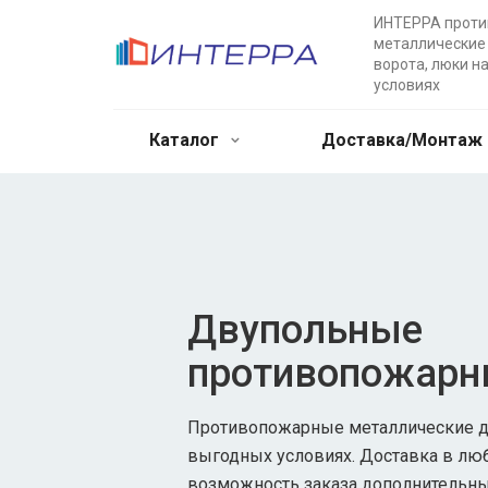
ИНТЕРРА прот
металлические 
ворота, люки н
условиях
Каталог
Доставка/Монтаж
Двупольные
противопожарн
Противопожарные металлические дв
выгодных условиях. Доставка в лю
возможность заказа дополнительны