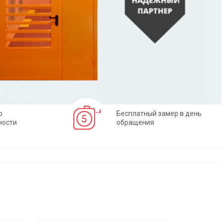
о
Бесплатный замер в день
ности
обращения