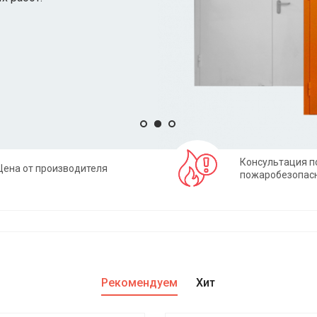
Консультация п
Цена от производителя
пожаробезопас
Рекомендуем
Хит