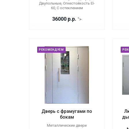
Двупольные, Огнестойкость EI-
60, С остеклением
36000
р.
р.
">
РЕКОМЕНДУЕМ
РЕ
Дверь с фрамугами по
Л
бокам
ды
Металлические двери