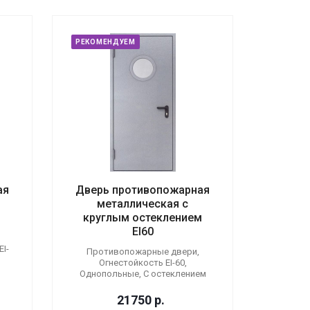
РЕКОМЕНДУЕМ
ая
Дверь противопожарная
металлическая с
круглым остеклением
EI60
I-
Противопожарные двери,
Огнестойкость EI-60,
Однопольные, С остеклением
21750
р.