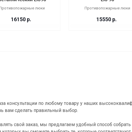
Противопожарные люки
Противопожарные люки
16150
р.
15550
р.
за консультации по любому товару у наших высококвали
ь вам сделать правильный выбор.
влять свой заказ, мы предлагаем удобный способ собрать 
и которых вы сможете выбрать те, которые соответствуют