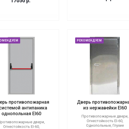
17050
р.
КОМЕНДУЕМ
РЕКОМЕНДУЕМ
ерь противопожарная
Дверь противопожарн
 системой антипаника
из нержавейки EI60
однопольная EI60
Противопожарные двери,
Огнестойкость EI-60,
ротивопожарные двери,
Однопольные, Глухие
Огнестойкость EI-60,