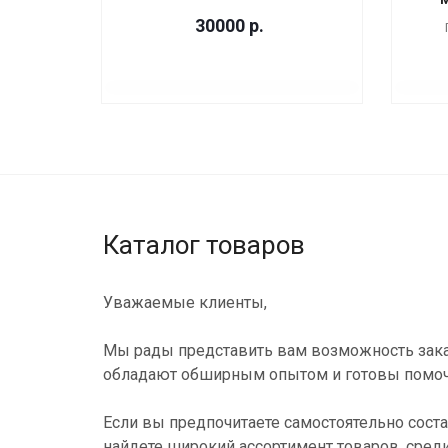
30000
р.
Каталог товаров
Уважаемые клиенты,
Мы рады представить вам возможность зака
обладают обширным опытом и готовы помоч
Если вы предпочитаете самостоятельно соста
найдете широкий ассортимент товаров, сред