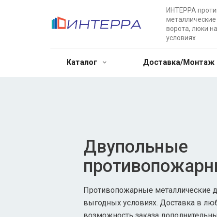
ИНТЕРРА прот
металлические 
ворота, люки н
условиях
Каталог
Доставка/Монтаж
Двупольные
противопожарн
Противопожарные металлические дв
выгодных условиях. Доставка в лю
возможность заказа дополнительны