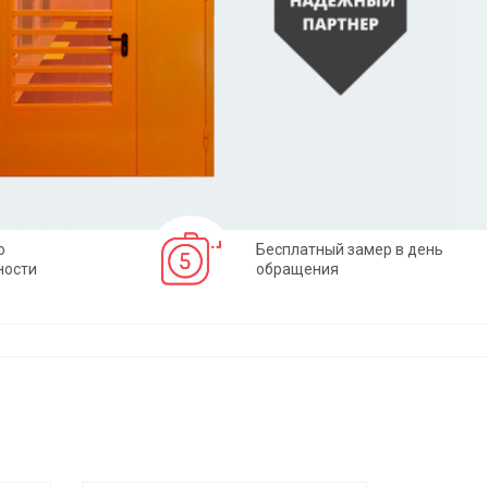
о
Бесплатный замер в день
ности
обращения