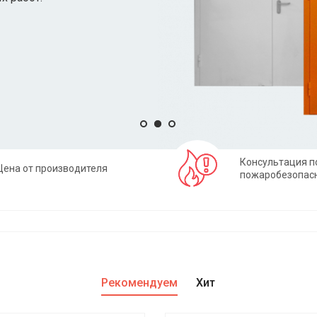
Консультация п
Цена от производителя
пожаробезопас
Рекомендуем
Хит