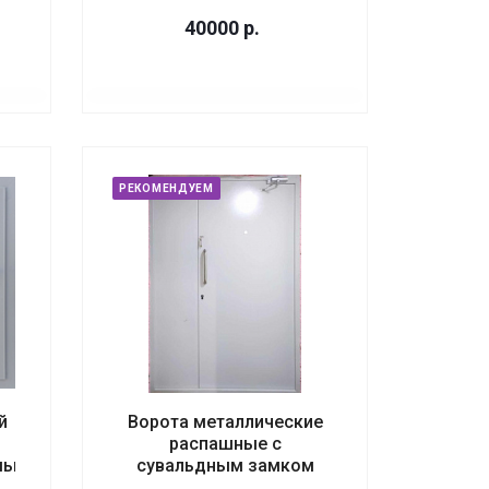
40000
р.
РЕКОМЕНДУЕМ
й
Ворота металлические
распашные с
мый
сувальдным замком