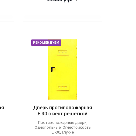
РЕКОМЕНДУЕМ
ая
Дверь противопожарная
EI30 с вент решеткой
Противопожарные двери,
Однопольные, Огнестойкость
EI-30, Глухие