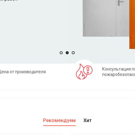
Консультация п
Цена от производителя
пожаробезопас
Рекомендуем
Хит