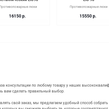
Противопожарные люки
Противопожарные люки
16150
р.
15550
р.
за консультации по любому товару у наших высококвали
ь вам сделать правильный выбор.
влять свой заказ, мы предлагаем удобный способ собрать 
и которых вы сможете выбрать те, которые соответствуют