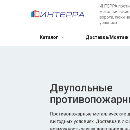
ИНТЕРРА прот
металлические 
ворота, люки н
условиях
Каталог
Доставка/Монтаж
Двупольные
противопожарн
Противопожарные металлические дв
выгодных условиях. Доставка в лю
возможность заказа дополнительны