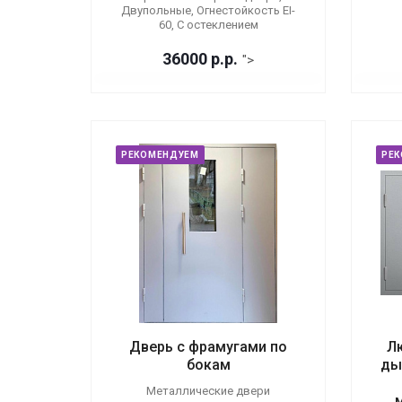
Двупольные, Огнестойкость EI-
60, С остеклением
36000
р.
р.
">
РЕКОМЕНДУЕМ
РЕ
Дверь с фрамугами по
Л
бокам
ды
Металлические двери