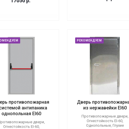
17050
р.
КОМЕНДУЕМ
РЕКОМЕНДУЕМ
ерь противопожарная
Дверь противопожарн
 системой антипаника
из нержавейки EI60
однопольная EI60
Противопожарные двери,
Огнестойкость EI-60,
ротивопожарные двери,
Однопольные, Глухие
Огнестойкость EI-60,