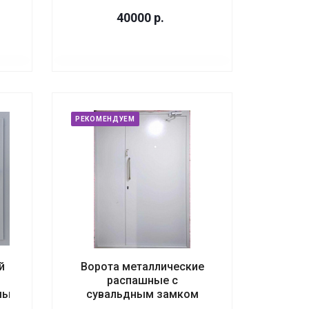
40000
р.
РЕКОМЕНДУЕМ
й
Ворота металлические
распашные с
мый
сувальдным замком