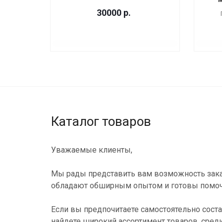
30000
р.
Каталог товаров
Уважаемые клиенты,
Мы рады представить вам возможность зака
обладают обширным опытом и готовы помоч
Если вы предпочитаете самостоятельно соста
найдете широкий ассортимент товаров, сред