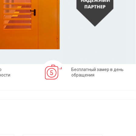
о
Бесплатный замер в день
ности
обращения