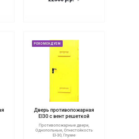
РЕКОМЕНДУЕМ
ая
Дверь противопожарная
EI30 с вент решеткой
Противопожарные двери,
Однопольные, Огнестойкость
EI-30, Глухие