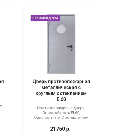
РЕКОМЕНДУЕМ
ая
Дверь противопожарная
металлическая с
круглым остеклением
EI60
I-
Противопожарные двери,
Огнестойкость EI-60,
Однопольные, С остеклением
21750
р.