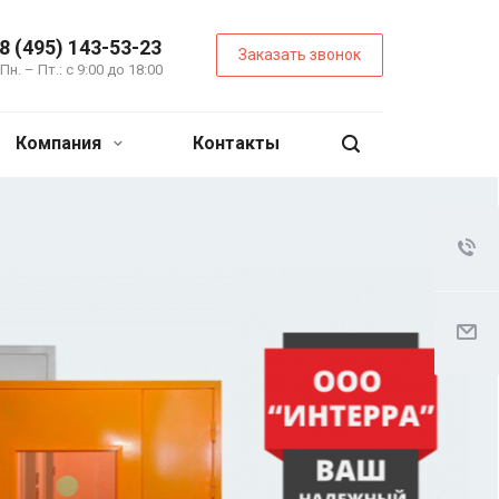
8 (495) 143-53-23
Заказать звонок
Пн. – Пт.: с 9:00 до 18:00
Компания
Контакты