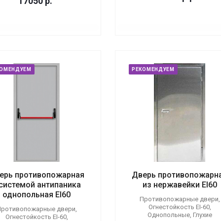
17050
р.
КОМЕНДУЕМ
РЕКОМЕНДУЕМ
ерь противопожарная
Дверь противопожарн
 системой антипаника
из нержавейки EI60
однопольная EI60
Противопожарные двери,
Огнестойкость EI-60,
ротивопожарные двери,
Однопольные, Глухие
Огнестойкость EI-60,