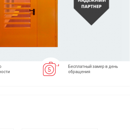
о
Бесплатный замер в день
ности
обращения