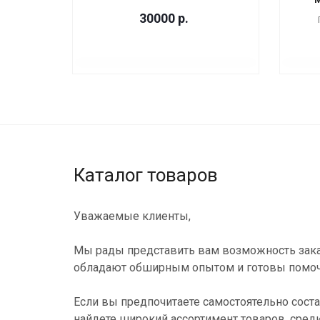
30000
р.
Каталог товаров
Уважаемые клиенты,
Мы рады представить вам возможность зака
обладают обширным опытом и готовы помоч
Если вы предпочитаете самостоятельно соста
найдете широкий ассортимент товаров, сред