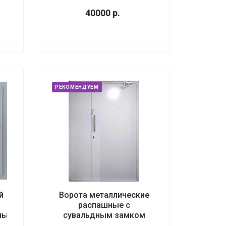
40000
р.
РЕКОМЕНДУЕМ
й
Ворота металлические
распашные с
мый
сувальдным замком