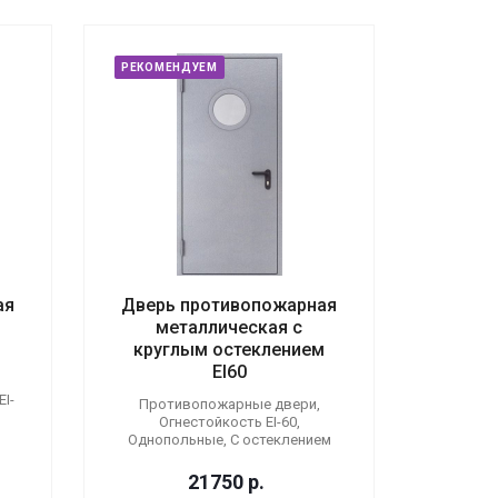
РЕКОМЕНДУЕМ
ая
Дверь противопожарная
металлическая с
круглым остеклением
EI60
I-
Противопожарные двери,
Огнестойкость EI-60,
Однопольные, С остеклением
21750
р.