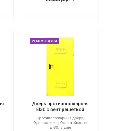
РЕКОМЕНДУЕМ
ая
Дверь противопожарная
EI30 с вент решеткой
Противопожарные двери,
Однопольные, Огнестойкость
EI-30, Глухие