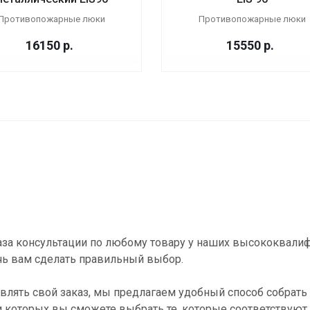
Противопожарные люки
Противопожарные люки
16150
р.
15550
р.
за консультации по любому товару у наших высококвали
ь вам сделать правильный выбор.
влять свой заказ, мы предлагаем удобный способ собрать 
и которых вы сможете выбрать те, которые соответствуют