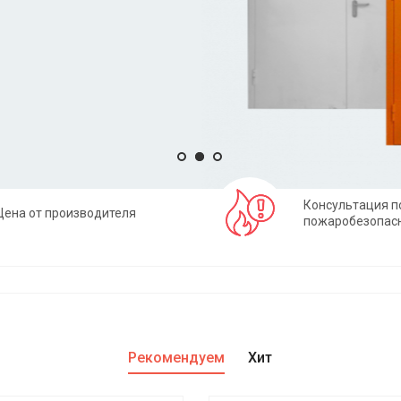
Консультация п
Цена от производителя
пожаробезопас
Рекомендуем
Хит