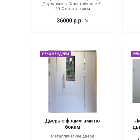
Двупольные, Огнестойкость EI-
60, С остеклением
36000
р.
р.
">
РЕКОМЕНДУЕМ
РЕ
Дверь с фрамугами по
Л
бокам
ды
Металлические двери