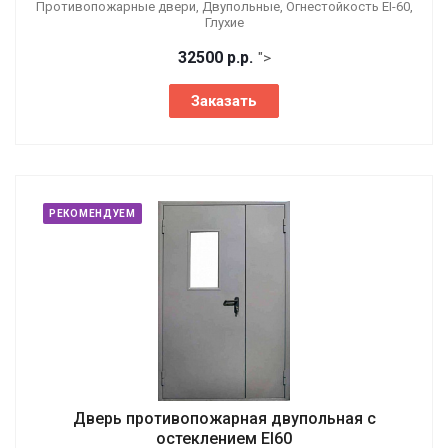
Противопожарные двери, Двупольные, Огнестойкость EI-60,
Глухие
32500
р.
р.
">
Заказать
РЕКОМЕНДУЕМ
Дверь противопожарная двупольная с
остеклением EI60