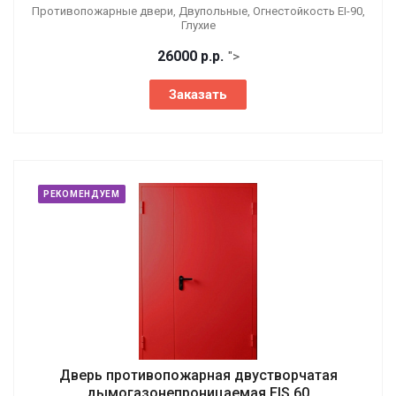
Противопожарные двери, Двупольные, Огнестойкость EI-90,
Глухие
26000
р.
р.
">
Заказать
РЕКОМЕНДУЕМ
Дверь противопожарная двустворчатая
дымогазонепроницаемая EIS 60