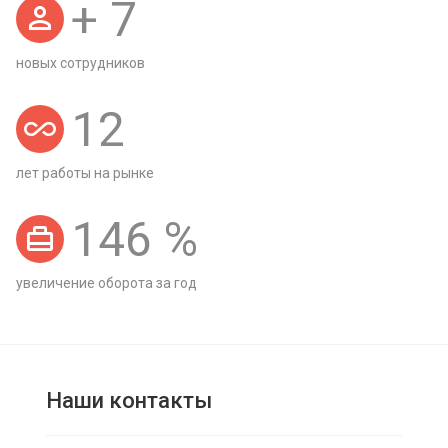
+
7
новых сотрудников
12
лет работы на рынке
146
%
увеличение оборота за год
Наши контакты