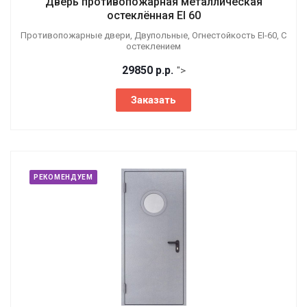
Дверь противопожарная металлическая
остеклённая EI 60
Противопожарные двери, Двупольные, Огнестойкость EI-60, С
остеклением
29850
р.
р.
">
Заказать
РЕКОМЕНДУЕМ