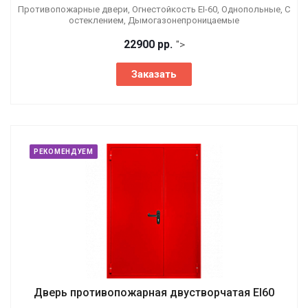
Противопожарные двери, Огнестойкость EI-60, Однопольные, С
остеклением, Дымогазонепроницаемые
22900 р
р.
">
Заказать
РЕКОМЕНДУЕМ
Дверь противопожарная двустворчатая EI60