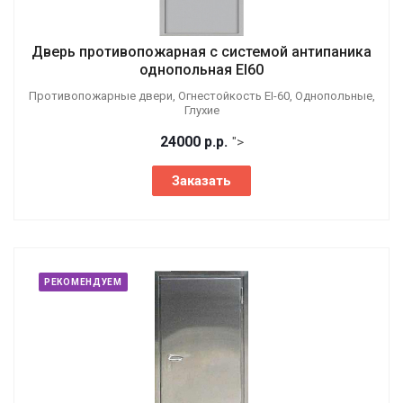
Дверь противопожарная с системой антипаника
однопольная EI60
Противопожарные двери, Огнестойкость EI-60, Однопольные,
Глухие
24000
р.
р.
">
Заказать
РЕКОМЕНДУЕМ