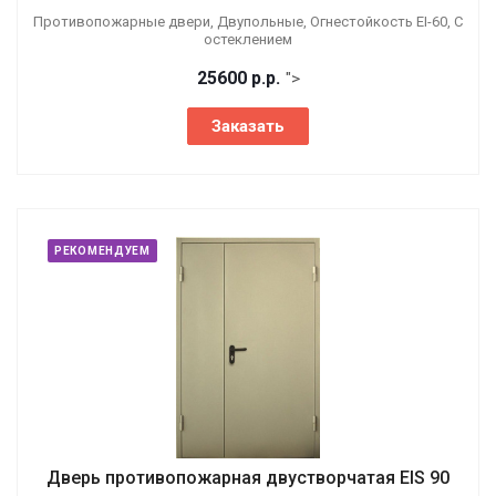
Противопожарные двери, Двупольные, Огнестойкость EI-60, С
остеклением
25600
р.
р.
">
Заказать
РЕКОМЕНДУЕМ
Дверь противопожарная двустворчатая EIS 90