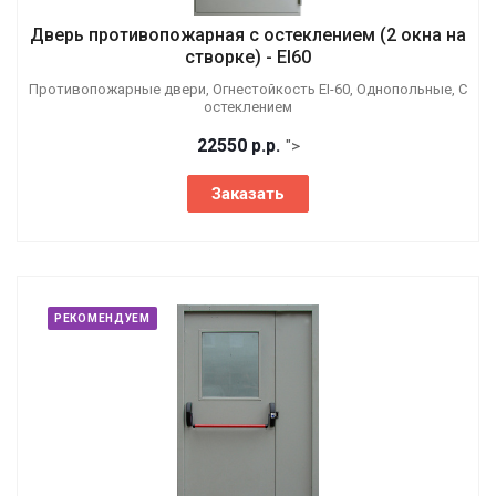
Дверь противопожарная с остеклением (2 окна на
створке) - EI60
Противопожарные двери, Огнестойкость EI-60, Однопольные, С
остеклением
22550
р.
р.
">
Заказать
РЕКОМЕНДУЕМ