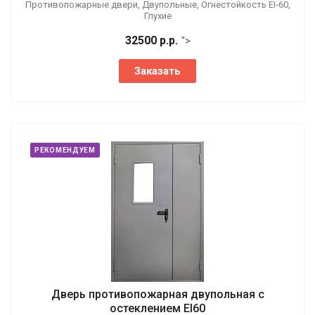
Противопожарные двери, Двупольные, Огнестойкость EI-60,
Глухие
32500
р.
р.
">
Заказать
РЕКОМЕНДУЕМ
Дверь противопожарная двупольная с
остеклением EI60