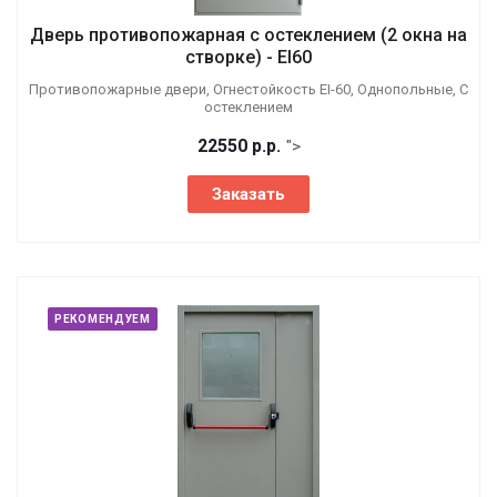
Дверь противопожарная с остеклением (2 окна на
створке) - EI60
Противопожарные двери, Огнестойкость EI-60, Однопольные, С
остеклением
22550
р.
р.
">
Заказать
РЕКОМЕНДУЕМ