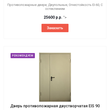
Противопожарные двери, Двупольные, Огнестойкость EI-60, С
остеклением
25600
р.
р.
">
Заказать
РЕКОМЕНДУЕМ
Дверь противопожарная двустворчатая EIS 90