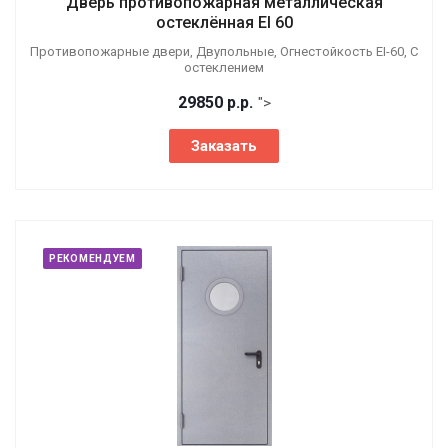
Дверь противопожарная металлическая
остеклённая EI 60
Противопожарные двери, Двупольные, Огнестойкость EI-60, С
остеклением
29850
р.
р.
">
Заказать
РЕКОМЕНДУЕМ