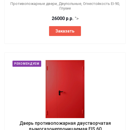
Противопожарные двери, Двупольные, Огнестойкость EI-90,
Глухие
26000
р.
р.
">
Заказать
РЕКОМЕНДУЕМ
Дверь противопожарная двустворчатая
дымогазонепроницаемая EIS 60