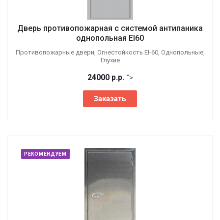
Дверь противопожарная с системой антипаника
однопольная EI60
Противопожарные двери, Огнестойкость EI-60, Однопольные,
Глухие
24000
р.
р.
">
Заказать
РЕКОМЕНДУЕМ