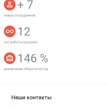
+
7
новых сотрудников
12
лет работы на рынке
146
%
увеличение оборота за год
Наши контакты