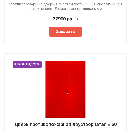
Противопожарные двери, Огнестойкость EI-60, Однопольные, С
остеклением, Дымогазонепроницаемые
22900 р
р.
">
Заказать
РЕКОМЕНДУЕМ
Дверь противопожарная двустворчатая EI60