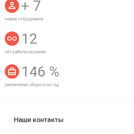
+
7
новых сотрудников
12
лет работы на рынке
146
%
увеличение оборота за год
Наши контакты