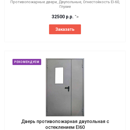
Противопожарные двери, Двупольные, Огнестойкость EI-60,
Глухие
32500
р.
р.
">
Заказать
РЕКОМЕНДУЕМ
Дверь противопожарная двупольная с
остеклением EI60