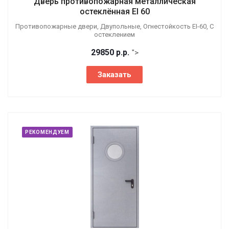
Дверь противопожарная металлическая
остеклённая EI 60
Противопожарные двери, Двупольные, Огнестойкость EI-60, С
остеклением
29850
р.
р.
">
Заказать
РЕКОМЕНДУЕМ