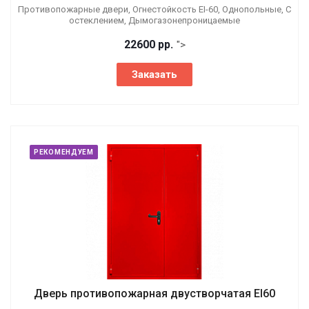
Противопожарные двери, Огнестойкость EI-60, Однопольные, С
остеклением, Дымогазонепроницаемые
22600 р
р.
">
Заказать
РЕКОМЕНДУЕМ
Дверь противопожарная двустворчатая EI60