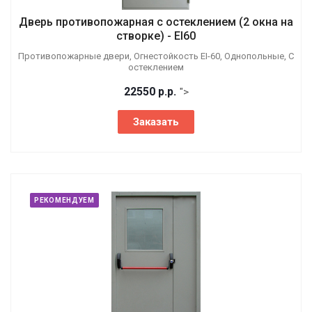
Дверь противопожарная с остеклением (2 окна на
створке) - EI60
Противопожарные двери, Огнестойкость EI-60, Однопольные, С
остеклением
22550
р.
р.
">
Заказать
РЕКОМЕНДУЕМ