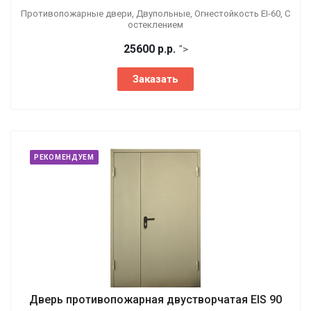
Противопожарные двери, Двупольные, Огнестойкость EI-60, С
остеклением
25600
р.
р.
">
Заказать
РЕКОМЕНДУЕМ
Дверь противопожарная двустворчатая EIS 90