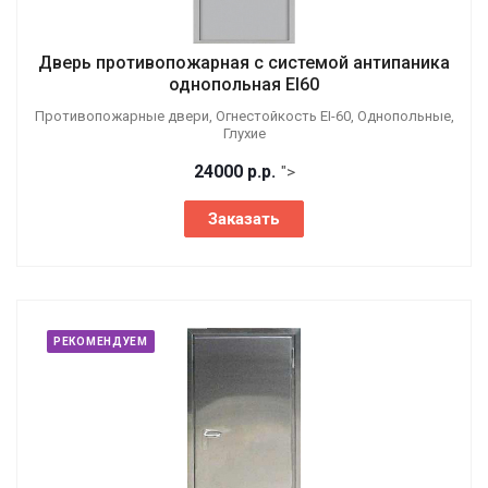
Дверь противопожарная с системой антипаника
однопольная EI60
Противопожарные двери, Огнестойкость EI-60, Однопольные,
Глухие
24000
р.
р.
">
Заказать
РЕКОМЕНДУЕМ