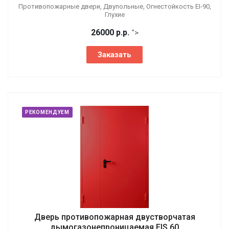
Противопожарные двери, Двупольные, Огнестойкость EI-90,
Глухие
26000
р.
р.
">
Заказать
РЕКОМЕНДУЕМ
Дверь противопожарная двустворчатая
дымогазонепроницаемая EIS 60