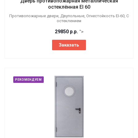
Дверь противопожарная металлическая
остеклённая EI 60
Противопожарные двери, Двупольные, Огнестойкость EI-60, С
остеклением
29850
р.
р.
">
Заказать
РЕКОМЕНДУЕМ