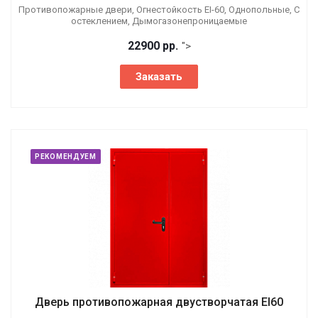
Противопожарные двери, Огнестойкость EI-60, Однопольные, С
остеклением, Дымогазонепроницаемые
22900 р
р.
">
Заказать
РЕКОМЕНДУЕМ
Дверь противопожарная двустворчатая EI60