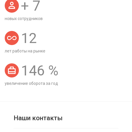
+
7
новых сотрудников
12
лет работы на рынке
146
%
увеличение оборота за год
Наши контакты