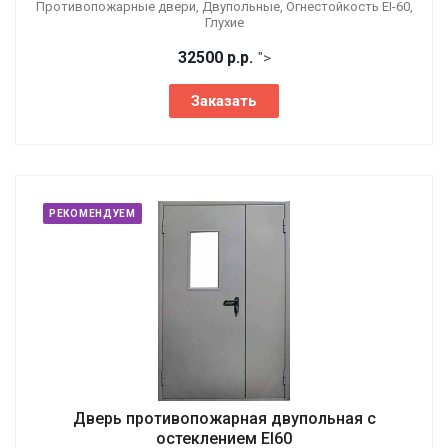
Противопожарные двери, Двупольные, Огнестойкость EI-60,
Глухие
32500
р.
р.
">
Заказать
РЕКОМЕНДУЕМ
Дверь противопожарная двупольная с
остеклением EI60