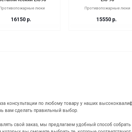
Противопожарные люки
Противопожарные люки
16150
р.
15550
р.
за консультации по любому товару у наших высококвали
ь вам сделать правильный выбор.
влять свой заказ, мы предлагаем удобный способ собрать 
и которых вы сможете выбрать те, которые соответствуют