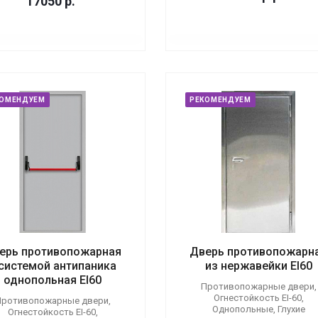
17050
р.
КОМЕНДУЕМ
РЕКОМЕНДУЕМ
ерь противопожарная
Дверь противопожарн
 системой антипаника
из нержавейки EI60
однопольная EI60
Противопожарные двери,
Огнестойкость EI-60,
ротивопожарные двери,
Однопольные, Глухие
Огнестойкость EI-60,