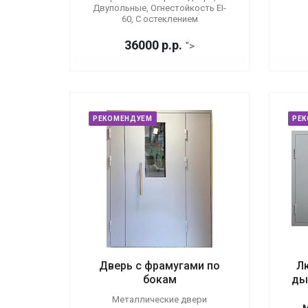
Двупольные, Огнестойкость EI-
60, С остеклением
36000
р.
р.
">
РЕКОМЕНДУЕМ
РЕ
Дверь с фрамугами по
Л
бокам
ды
Металлические двери