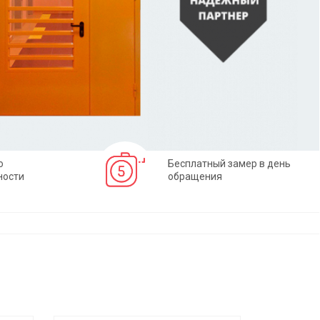
о
Бесплатный замер в день
ности
обращения