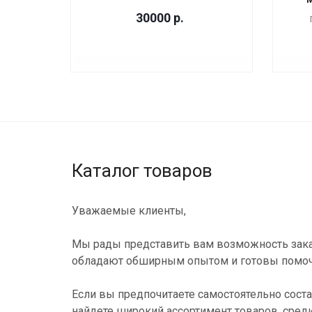
30000
р.
Каталог товаров
Уважаемые клиенты,
Мы рады представить вам возможность зака
обладают обширным опытом и готовы помоч
Если вы предпочитаете самостоятельно соста
найдете широкий ассортимент товаров, сред