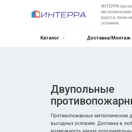
ИНТЕРРА прот
металлические 
ворота, люки н
условиях
Каталог
Доставка/Монтаж
Двупольные
противопожарн
Противопожарные металлические дв
выгодных условиях. Доставка в лю
возможность заказа дополнительны