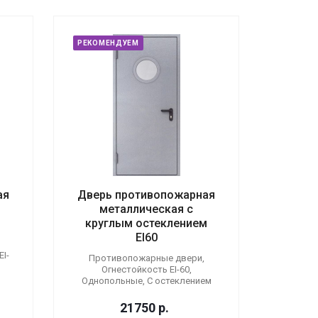
РЕКОМЕНДУЕМ
ая
Дверь противопожарная
металлическая с
круглым остеклением
EI60
I-
Противопожарные двери,
Огнестойкость EI-60,
Однопольные, С остеклением
21750
р.