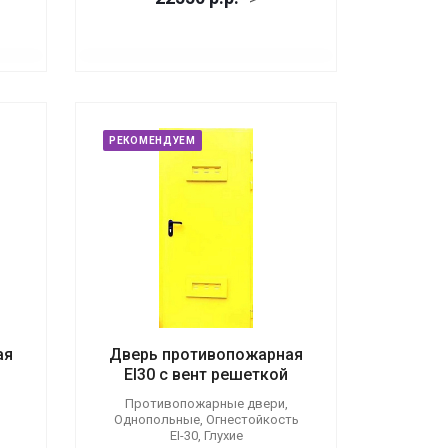
РЕКОМЕНДУЕМ
ая
Дверь противопожарная
EI30 с вент решеткой
Противопожарные двери,
Однопольные, Огнестойкость
EI-30, Глухие