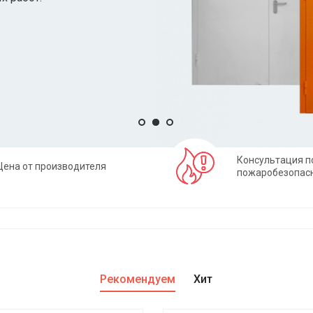
Консультация п
Цена от производителя
пожаробезопас
Рекомендуем
Хит