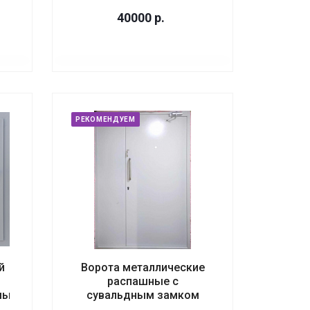
40000
р.
РЕКОМЕНДУЕМ
й
Ворота металлические
распашные с
мый
сувальдным замком