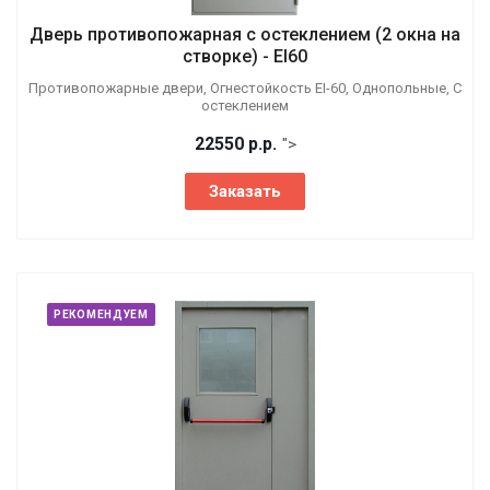
Дверь противопожарная с остеклением (2 окна на
створке) - EI60
Противопожарные двери, Огнестойкость EI-60, Однопольные, С
остеклением
22550
р.
р.
">
Заказать
РЕКОМЕНДУЕМ