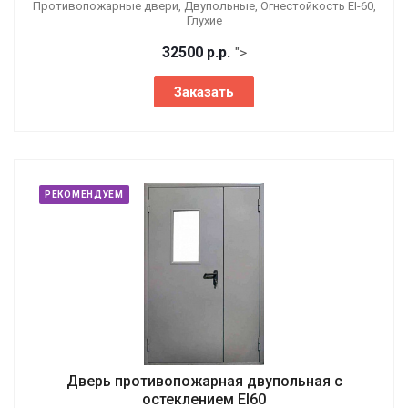
Противопожарные двери, Двупольные, Огнестойкость EI-60,
Глухие
32500
р.
р.
">
Заказать
РЕКОМЕНДУЕМ
Дверь противопожарная двупольная с
остеклением EI60