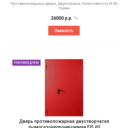
Противопожарные двери, Двупольные, Огнестойкость EI-90,
Глухие
26000
р.
р.
">
Заказать
РЕКОМЕНДУЕМ
Дверь противопожарная двустворчатая
дымогазонепроницаемая EIS 60