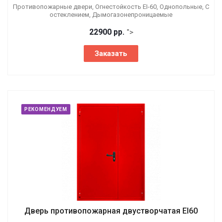
Противопожарные двери, Огнестойкость EI-60, Однопольные, С
остеклением, Дымогазонепроницаемые
22900 р
р.
">
Заказать
РЕКОМЕНДУЕМ
Дверь противопожарная двустворчатая EI60