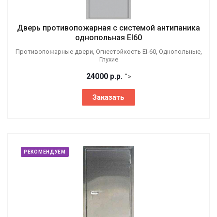
Дверь противопожарная с системой антипаника
однопольная EI60
Противопожарные двери, Огнестойкость EI-60, Однопольные,
Глухие
24000
р.
р.
">
Заказать
РЕКОМЕНДУЕМ