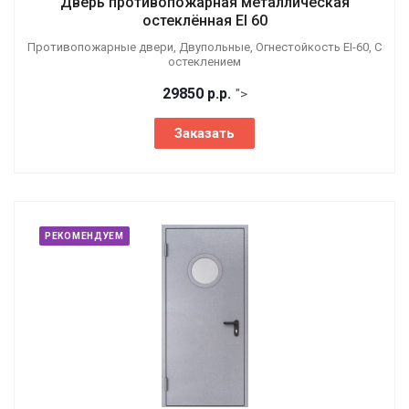
Дверь противопожарная металлическая
остеклённая EI 60
Противопожарные двери, Двупольные, Огнестойкость EI-60, С
остеклением
29850
р.
р.
">
Заказать
РЕКОМЕНДУЕМ