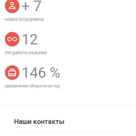
+
7
новых сотрудников
12
лет работы на рынке
146
%
увеличение оборота за год
Наши контакты