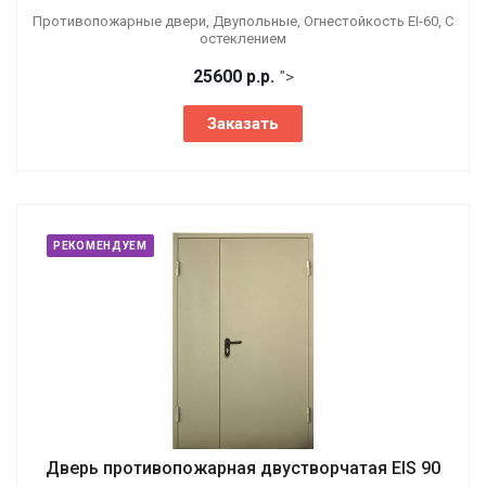
Противопожарные двери, Двупольные, Огнестойкость EI-60, С
остеклением
25600
р.
р.
">
Заказать
РЕКОМЕНДУЕМ
Дверь противопожарная двустворчатая EIS 90