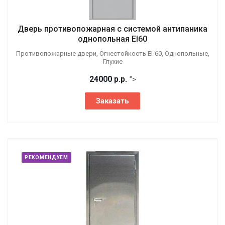
Дверь противопожарная с системой антипаника
однопольная EI60
Противопожарные двери, Огнестойкость EI-60, Однопольные,
Глухие
24000
р.
р.
">
Заказать
РЕКОМЕНДУЕМ