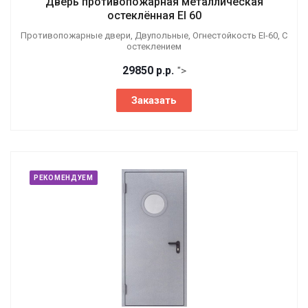
Дверь противопожарная металлическая
остеклённая EI 60
Противопожарные двери, Двупольные, Огнестойкость EI-60, С
остеклением
29850
р.
р.
">
Заказать
РЕКОМЕНДУЕМ