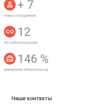
+
7
новых сотрудников
12
лет работы на рынке
146
%
увеличение оборота за год
Наши контакты