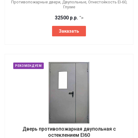
Противопожарные двери, Двупольные, Огнестойкость EI-60,
Глухие
32500
р.
р.
">
Заказать
РЕКОМЕНДУЕМ
Дверь противопожарная двупольная с
остеклением EI60