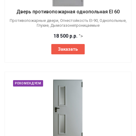
Дверь противопожарная однопольная EI 60
Противопожарные двери, Огнестойкость EI-90, Однопольные,
Глухие, Дымогазонепроницаемые
18 500
р.
р.
">
Заказать
РЕКОМЕНДУЕМ