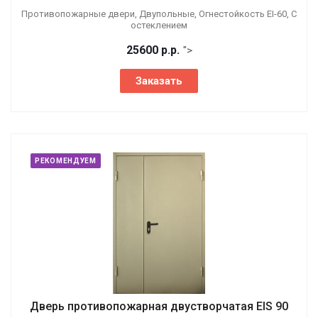
Противопожарные двери, Двупольные, Огнестойкость EI-60, С
остеклением
25600
р.
р.
">
Заказать
РЕКОМЕНДУЕМ
Дверь противопожарная двустворчатая EIS 90