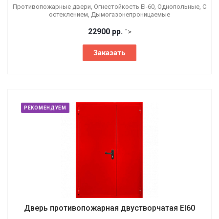
Противопожарные двери, Огнестойкость EI-60, Однопольные, С
остеклением, Дымогазонепроницаемые
22900 р
р.
">
Заказать
РЕКОМЕНДУЕМ
Дверь противопожарная двустворчатая EI60