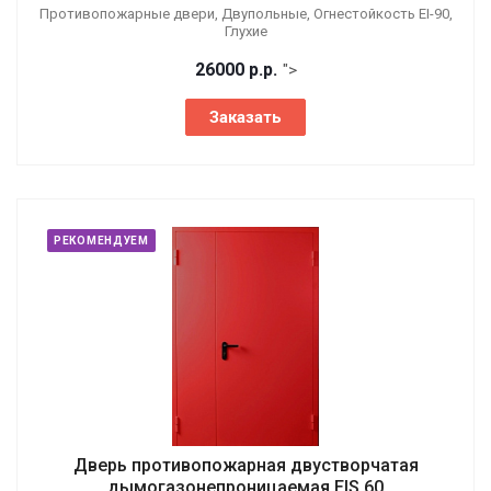
Противопожарные двери, Двупольные, Огнестойкость EI-90,
Глухие
26000
р.
р.
">
Заказать
РЕКОМЕНДУЕМ
Дверь противопожарная двустворчатая
дымогазонепроницаемая EIS 60