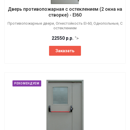
Дверь противопожарная с остеклением (2 окна на
створке) - EI60
Противопожарные двери, Огнестойкость EI-60, Однопольные, С
остеклением
22550
р.
р.
">
Заказать
РЕКОМЕНДУЕМ