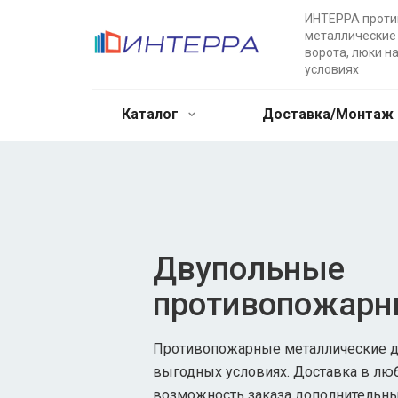
ИНТЕРРА прот
металлические 
ворота, люки н
условиях
Каталог
Доставка/Монтаж
Двупольные
противопожарн
Противопожарные металлические дв
выгодных условиях. Доставка в лю
возможность заказа дополнительны