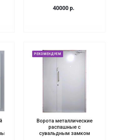
40000
р.
РЕКОМЕНДУЕМ
й
Ворота металлические
распашные с
мый
сувальдным замком