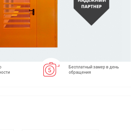
о
Бесплатный замер в день
ности
обращения