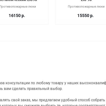
Противопожарные люки
Противопожарные люки
16150
р.
15550
р.
за консультации по любому товару у наших высококвали
ь вам сделать правильный выбор.
влять свой заказ, мы предлагаем удобный способ собрать 
и которых вы сможете выбрать те, которые соответствуют