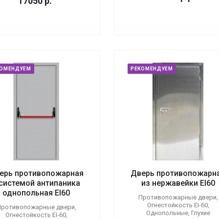
17050
р.
КОМЕНДУЕМ
РЕКОМЕНДУЕМ
ерь противопожарная
Дверь противопожарн
 системой антипаника
из нержавейки EI60
однопольная EI60
Противопожарные двери,
Огнестойкость EI-60,
ротивопожарные двери,
Однопольные, Глухие
Огнестойкость EI-60,