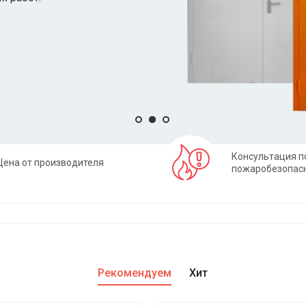
Консультация п
Цена от производителя
пожаробезопас
Рекомендуем
Хит