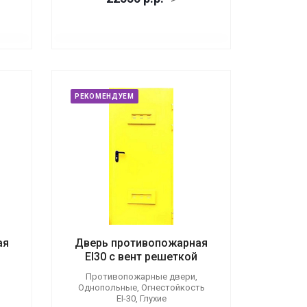
РЕКОМЕНДУЕМ
ая
Дверь противопожарная
EI30 с вент решеткой
Противопожарные двери,
Однопольные, Огнестойкость
EI-30, Глухие