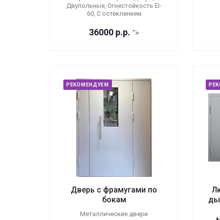
Двупольные, Огнестойкость EI-
60, С остеклением
36000
р.
р.
">
РЕКОМЕНДУЕМ
РЕ
Дверь с фрамугами по
Л
бокам
ды
Металлические двери