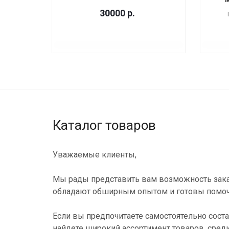
30000
р.
Каталог товаров
Уважаемые клиенты,
Мы рады представить вам возможность зака
обладают обширным опытом и готовы помоч
Если вы предпочитаете самостоятельно соста
найдете широкий ассортимент товаров, сред