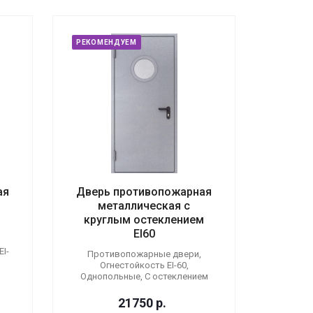
РЕКОМЕНДУЕМ
ая
Дверь противопожарная
металлическая с
круглым остеклением
EI60
I-
Противопожарные двери,
Огнестойкость EI-60,
Однопольные, С остеклением
21750
р.