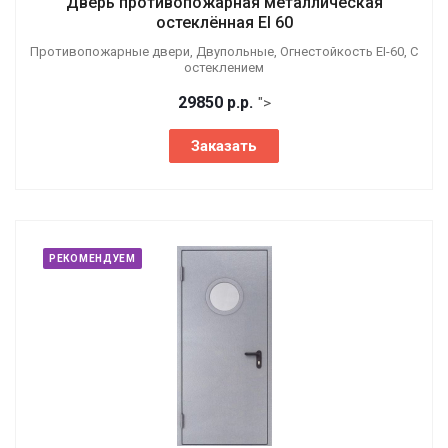
Дверь противопожарная металлическая
остеклённая EI 60
Противопожарные двери, Двупольные, Огнестойкость EI-60, С
остеклением
29850
р.
р.
">
Заказать
РЕКОМЕНДУЕМ