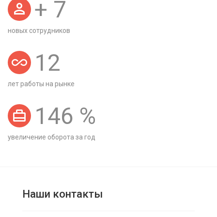
+
7
новых сотрудников
12
лет работы на рынке
146
%
увеличение оборота за год
Наши контакты