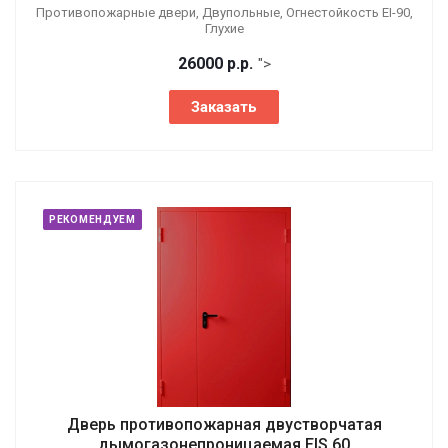
Противопожарные двери, Двупольные, Огнестойкость EI-90,
Глухие
26000
р.
р.
">
Заказать
РЕКОМЕНДУЕМ
Дверь противопожарная двустворчатая
дымогазонепроницаемая EIS 60