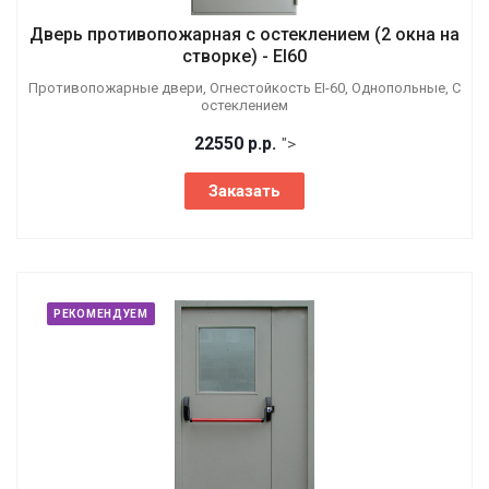
Дверь противопожарная с остеклением (2 окна на
створке) - EI60
Противопожарные двери, Огнестойкость EI-60, Однопольные, С
остеклением
22550
р.
р.
">
Заказать
РЕКОМЕНДУЕМ