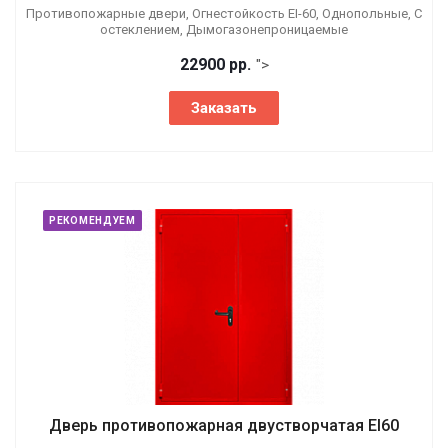
Противопожарные двери, Огнестойкость EI-60, Однопольные, С
остеклением, Дымогазонепроницаемые
22900 р
р.
">
Заказать
РЕКОМЕНДУЕМ
Дверь противопожарная двустворчатая EI60