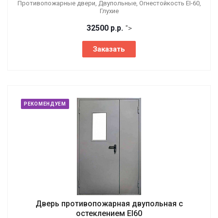
Противопожарные двери, Двупольные, Огнестойкость EI-60,
Глухие
32500
р.
р.
">
Заказать
РЕКОМЕНДУЕМ
Дверь противопожарная двупольная с
остеклением EI60