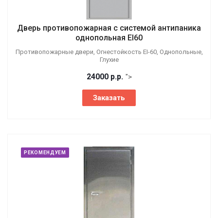
Дверь противопожарная с системой антипаника
однопольная EI60
Противопожарные двери, Огнестойкость EI-60, Однопольные,
Глухие
24000
р.
р.
">
Заказать
РЕКОМЕНДУЕМ