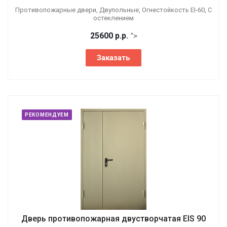
Противопожарные двери, Двупольные, Огнестойкость EI-60, С
остеклением
25600
р.
р.
">
Заказать
РЕКОМЕНДУЕМ
Дверь противопожарная двустворчатая EIS 90