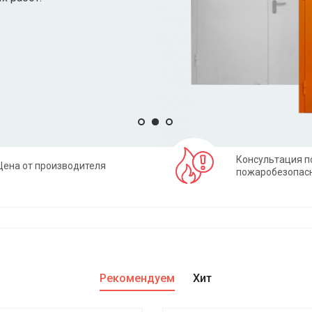
Консультация п
Цена от производителя
пожаробезопас
Рекомендуем
Хит