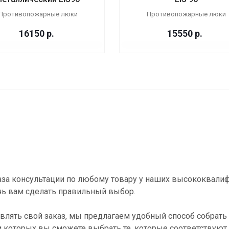
Противопожарные люки
Противопожарные люки
16150
р.
15550
р.
за консультации по любому товару у наших высококвали
ь вам сделать правильный выбор.
влять свой заказ, мы предлагаем удобный способ собрать 
и которых вы сможете выбрать те, которые соответствуют