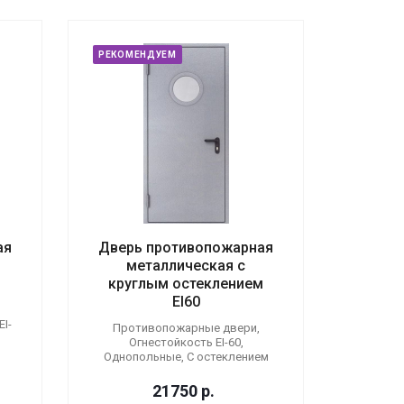
РЕКОМЕНДУЕМ
ая
Дверь противопожарная
металлическая с
круглым остеклением
EI60
I-
Противопожарные двери,
Огнестойкость EI-60,
Однопольные, С остеклением
21750
р.