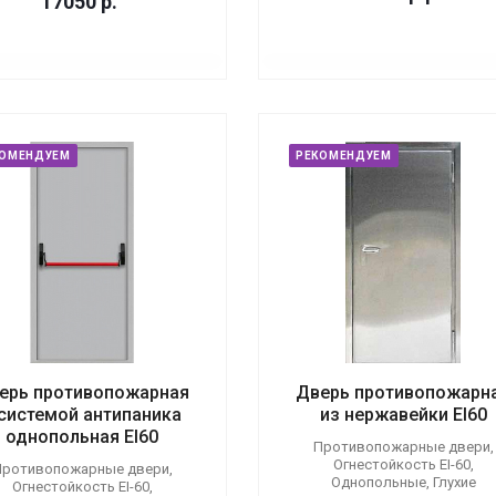
17050
р.
КОМЕНДУЕМ
РЕКОМЕНДУЕМ
ерь противопожарная
Дверь противопожарн
 системой антипаника
из нержавейки EI60
однопольная EI60
Противопожарные двери,
Огнестойкость EI-60,
ротивопожарные двери,
Однопольные, Глухие
Огнестойкость EI-60,