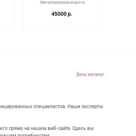
Металлические ворота
45000
р.
Весь каталог
фицированных специалистов. Наши эксперты
его прямо на нашем веб-сайте. Здесь вы
 вашим потребностям.