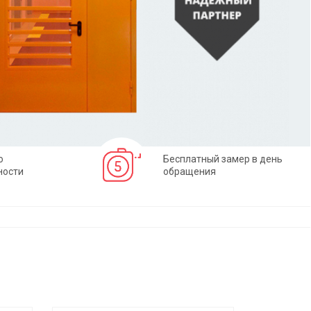
о
Бесплатный замер в день
ности
обращения