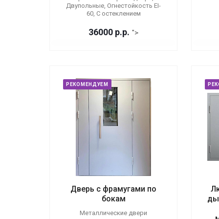
Двупольные, Огнестойкость EI-
60, С остеклением
36000
р.
р.
">
РЕКОМЕНДУЕМ
РЕ
Дверь с фрамугами по
Л
бокам
ды
Металлические двери