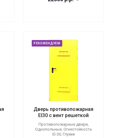
РЕКОМЕНДУЕМ
ая
Дверь противопожарная
EI30 с вент решеткой
Противопожарные двери,
Однопольные, Огнестойкость
EI-30, Глухие