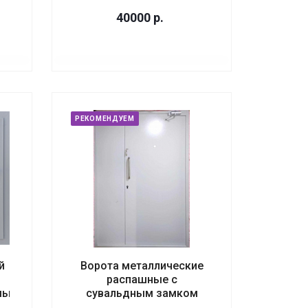
40000
р.
РЕКОМЕНДУЕМ
й
Ворота металлические
распашные с
мый
сувальдным замком