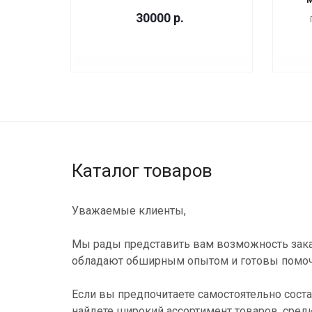
30000
р.
Каталог товаров
Уважаемые клиенты,
Мы рады представить вам возможность зака
обладают обширным опытом и готовы помоч
Если вы предпочитаете самостоятельно соста
найдете широкий ассортимент товаров, сред