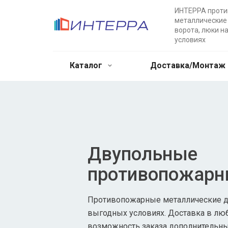
ИНТЕРРА прот
металлические 
ворота, люки н
условиях
Каталог
Доставка/Монтаж
Двупольные
противопожарн
Противопожарные металлические дв
выгодных условиях. Доставка в лю
возможность заказа дополнительны