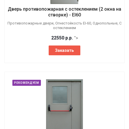
Дверь противопожарная с остеклением (2 окна на
створке) - EI60
Противопожарные двери, Огнестойкость EI-60, Однопольные, С
остеклением
22550
р.
р.
">
Заказать
РЕКОМЕНДУЕМ