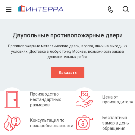
жарные двери
рота, люки на выгодных
ы, возможность заказа
т.
Производство
Цена от
нестандартных
производителя
размеров
Бесплатный
Консультация по
замер в день
пожаробезопасности
обращения