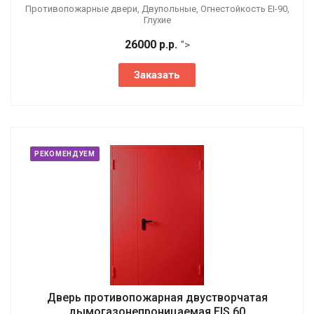
Противопожарные двери, Двупольные, Огнестойкость EI-90,
Глухие
26000
р.
р.
">
Заказать
РЕКОМЕНДУЕМ
Дверь противопожарная двустворчатая
дымогазонепроницаемая EIS 60