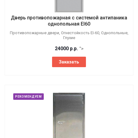
Дверь противопожарная с системой антипаника
однопольная EI60
Противопожарные двери, Огнестойкость EI-60, Однопольные,
Глухие
24000
р.
р.
">
Заказать
РЕКОМЕНДУЕМ