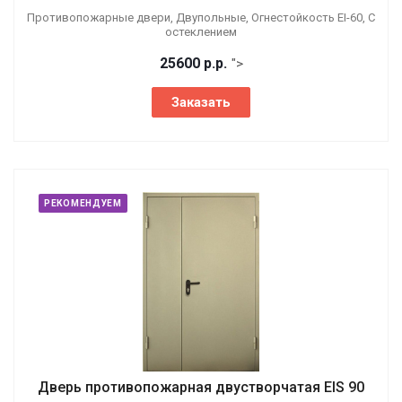
Противопожарные двери, Двупольные, Огнестойкость EI-60, С
остеклением
25600
р.
р.
">
Заказать
РЕКОМЕНДУЕМ
Дверь противопожарная двустворчатая EIS 90