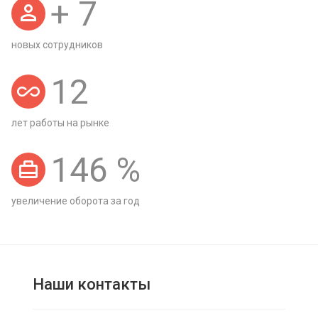
+
7
новых сотрудников
12
лет работы на рынке
146
%
увеличение оборота за год
Наши контакты