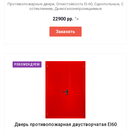
Противопожарные двери, Огнестойкость EI-60, Однопольные, С
остеклением, Дымогазонепроницаемые
22900 р
р.
">
Заказать
РЕКОМЕНДУЕМ
Дверь противопожарная двустворчатая EI60