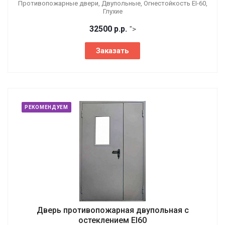
Противопожарные двери, Двупольные, Огнестойкость EI-60,
Глухие
32500
р.
р.
">
Заказать
РЕКОМЕНДУЕМ
Дверь противопожарная двупольная с
остеклением EI60