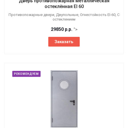
Дверь противопожарная металлическая
остеклённая EI 60
Противопожарные двери, Двупольные, Огнестойкость EI-60, С
остеклением
29850
р.
р.
">
Заказать
РЕКОМЕНДУЕМ