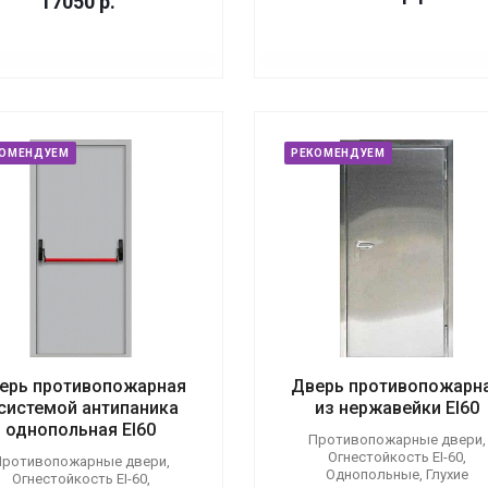
17050
р.
КОМЕНДУЕМ
РЕКОМЕНДУЕМ
ерь противопожарная
Дверь противопожарн
 системой антипаника
из нержавейки EI60
однопольная EI60
Противопожарные двери,
Огнестойкость EI-60,
ротивопожарные двери,
Однопольные, Глухие
Огнестойкость EI-60,