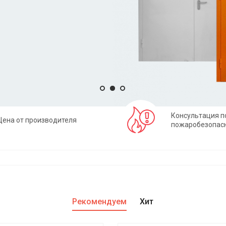
Консультация п
Цена от производителя
пожаробезопас
Рекомендуем
Хит