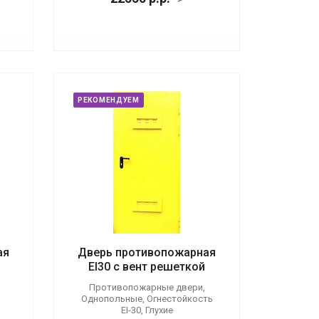
РЕКОМЕНДУЕМ
ая
Дверь противопожарная
EI30 с вент решеткой
Противопожарные двери,
Однопольные, Огнестойкость
EI-30, Глухие