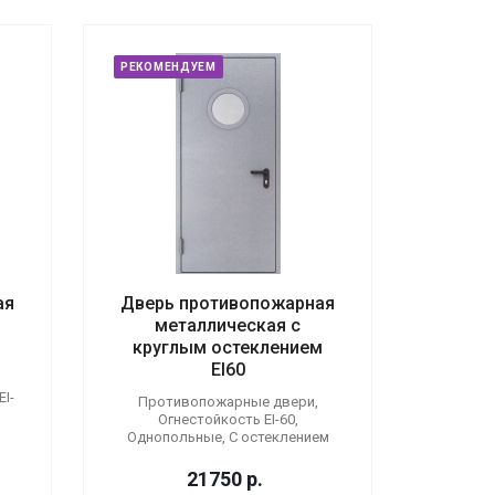
РЕКОМЕНДУЕМ
ая
Дверь противопожарная
металлическая с
круглым остеклением
EI60
I-
Противопожарные двери,
Огнестойкость EI-60,
Однопольные, С остеклением
21750
р.