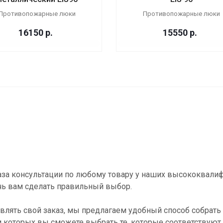
Противопожарные люки
Противопожарные люки
16150
р.
15550
р.
за консультации по любому товару у наших высококвали
ь вам сделать правильный выбор.
влять свой заказ, мы предлагаем удобный способ собрать 
и которых вы сможете выбрать те, которые соответствуют