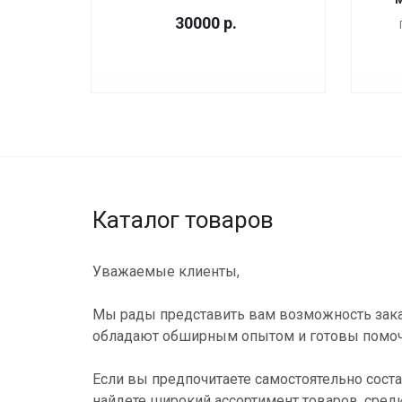
30000
р.
Каталог товаров
Уважаемые клиенты,
Мы рады представить вам возможность зака
обладают обширным опытом и готовы помоч
Если вы предпочитаете самостоятельно соста
найдете широкий ассортимент товаров, сред