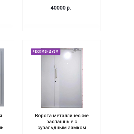
40000
р.
РЕКОМЕНДУЕМ
й
Ворота металлические
распашные с
мый
сувальдным замком