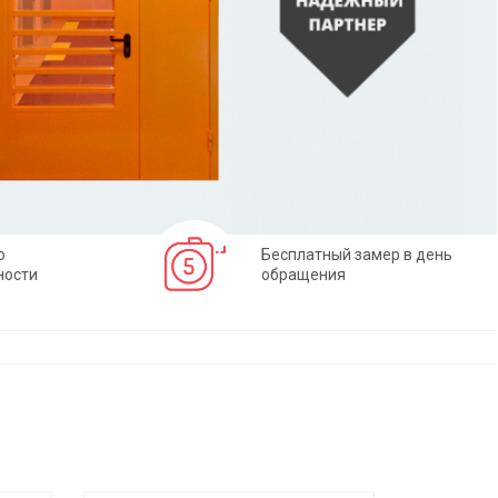
о
Бесплатный замер в день
ности
обращения