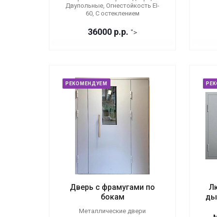
Двупольные, Огнестойкость EI-
60, С остеклением
36000
р.
р.
">
РЕКОМЕНДУЕМ
РЕ
Дверь с фрамугами по
Л
бокам
ды
Металлические двери