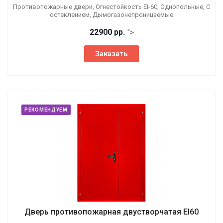
Противопожарные двери, Огнестойкость EI-60, Однопольные, С
остеклением, Дымогазонепроницаемые
22900 р
р.
">
Заказать
РЕКОМЕНДУЕМ
Дверь противопожарная двустворчатая EI60