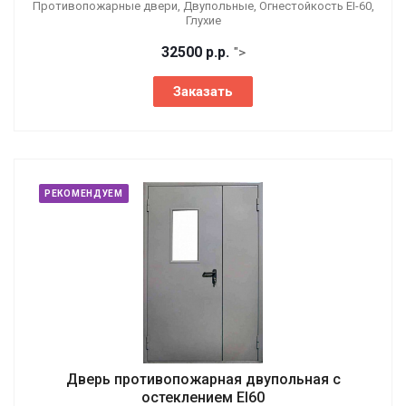
Противопожарные двери, Двупольные, Огнестойкость EI-60,
Глухие
32500
р.
р.
">
Заказать
РЕКОМЕНДУЕМ
Дверь противопожарная двупольная с
остеклением EI60