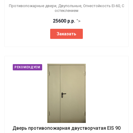
Противопожарные двери, Двупольные, Огнестойкость EI-60, С
остеклением
25600
р.
р.
">
Заказать
РЕКОМЕНДУЕМ
Дверь противопожарная двустворчатая EIS 90