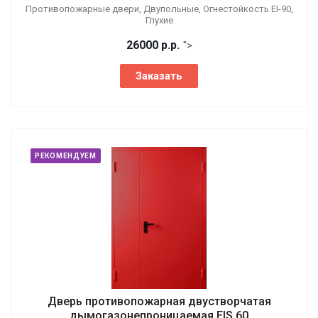
Противопожарные двери, Двупольные, Огнестойкость EI-90,
Глухие
26000
р.
р.
">
Заказать
РЕКОМЕНДУЕМ
Дверь противопожарная двустворчатая
дымогазонепроницаемая EIS 60