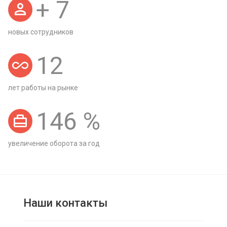
+
7
новых сотрудников
12
лет работы на рынке
146
%
увеличение оборота за год
Наши контакты