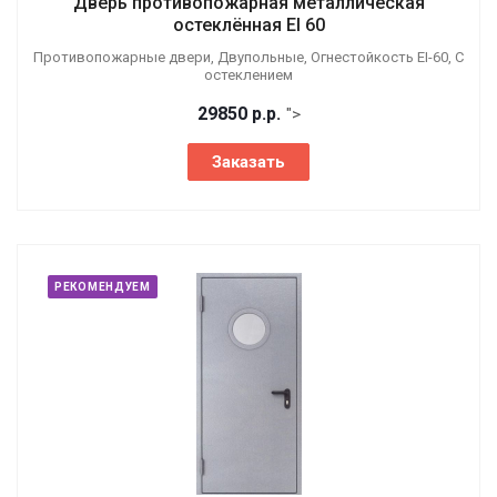
Дверь противопожарная металлическая
остеклённая EI 60
Противопожарные двери, Двупольные, Огнестойкость EI-60, С
остеклением
29850
р.
р.
">
Заказать
РЕКОМЕНДУЕМ