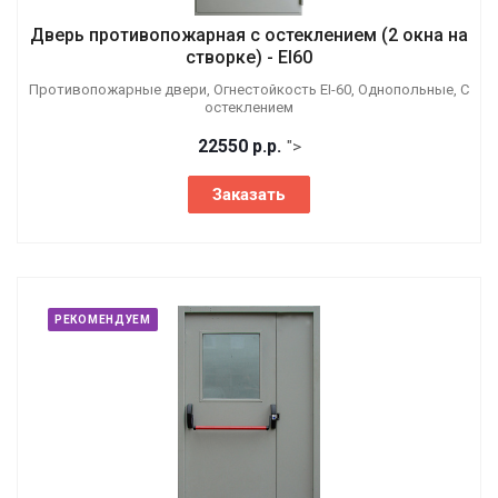
Дверь противопожарная с остеклением (2 окна на
створке) - EI60
Противопожарные двери, Огнестойкость EI-60, Однопольные, С
остеклением
22550
р.
р.
">
Заказать
РЕКОМЕНДУЕМ