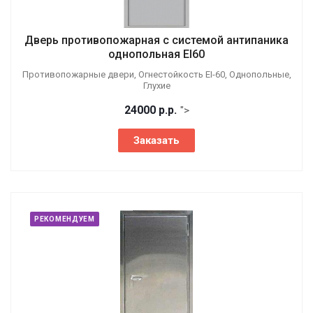
Дверь противопожарная с системой антипаника
однопольная EI60
Противопожарные двери, Огнестойкость EI-60, Однопольные,
Глухие
24000
р.
р.
">
Заказать
РЕКОМЕНДУЕМ