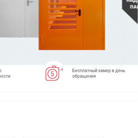
о
Бесплатный замер в день
ности
обращения