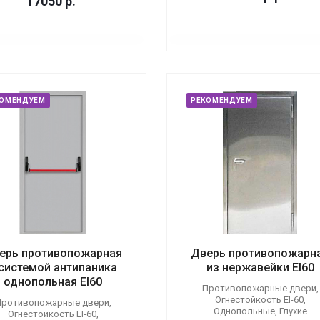
17050
р.
КОМЕНДУЕМ
РЕКОМЕНДУЕМ
ерь противопожарная
Дверь противопожарн
 системой антипаника
из нержавейки EI60
однопольная EI60
Противопожарные двери,
Огнестойкость EI-60,
ротивопожарные двери,
Однопольные, Глухие
Огнестойкость EI-60,