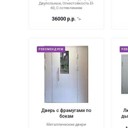
Двупольные, Огнестойкость EI-
60, С остеклением
36000
р.
р.
">
РЕКОМЕНДУЕМ
РЕ
Дверь с фрамугами по
Л
бокам
ды
Металлические двери