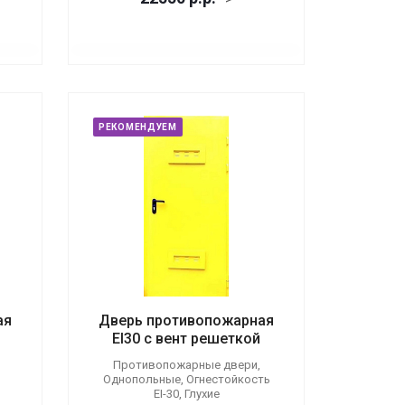
РЕКОМЕНДУЕМ
ая
Дверь противопожарная
EI30 с вент решеткой
Противопожарные двери,
Однопольные, Огнестойкость
EI-30, Глухие