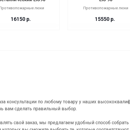
Противопожарные люки
Противопожарные люки
16150
р.
15550
р.
за консультации по любому товару у наших высококвали
ь вам сделать правильный выбор.
влять свой заказ, мы предлагаем удобный способ собрать 
и которых вы сможете выбрать те, которые соответствуют