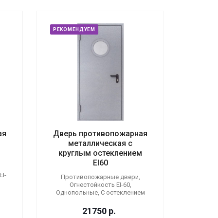
РЕКОМЕНДУЕМ
ая
Дверь противопожарная
металлическая с
круглым остеклением
EI60
I-
Противопожарные двери,
Огнестойкость EI-60,
Однопольные, С остеклением
21750
р.