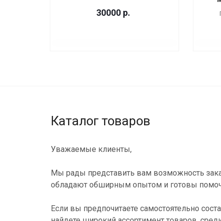
30000
р.
Каталог товаров
Уважаемые клиенты,
Мы рады представить вам возможность зака
обладают обширным опытом и готовы помоч
Если вы предпочитаете самостоятельно соста
найдете широкий ассортимент товаров, сред