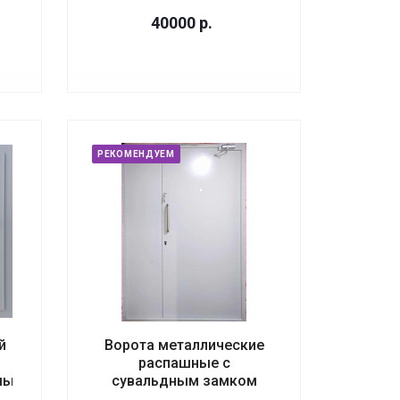
40000
р.
РЕКОМЕНДУЕМ
й
Ворота металлические
распашные с
мый
сувальдным замком