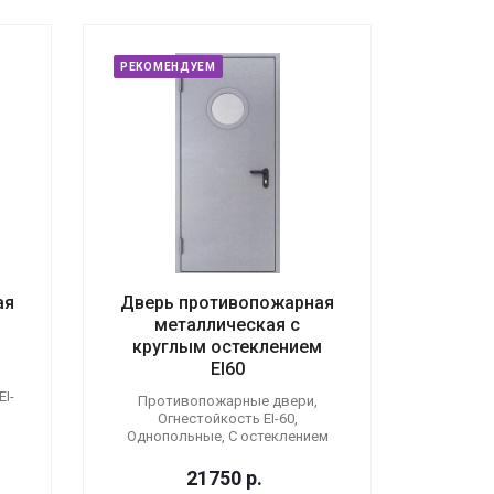
РЕКОМЕНДУЕМ
ая
Дверь противопожарная
металлическая с
круглым остеклением
EI60
I-
Противопожарные двери,
Огнестойкость EI-60,
Однопольные, С остеклением
21750
р.