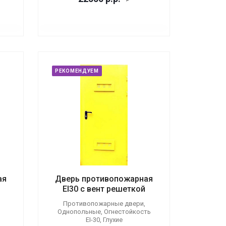
РЕКОМЕНДУЕМ
ая
Дверь противопожарная
EI30 с вент решеткой
Противопожарные двери,
Однопольные, Огнестойкость
EI-30, Глухие