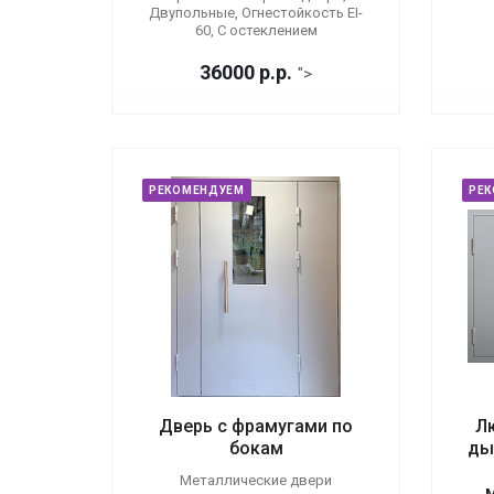
Двупольные, Огнестойкость EI-
60, С остеклением
36000
р.
р.
">
РЕКОМЕНДУЕМ
РЕ
Дверь с фрамугами по
Л
бокам
ды
Металлические двери