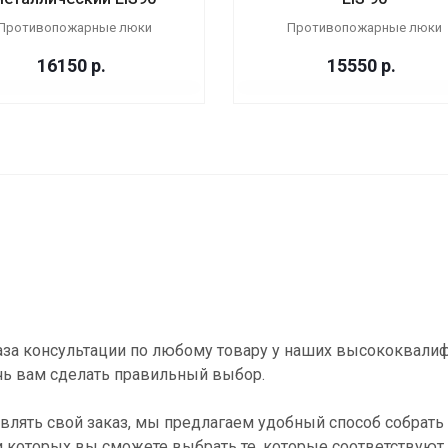
Противопожарные люки
Противопожарные люки
16150
р.
15550
р.
за консультации по любому товару у наших высококвали
ь вам сделать правильный выбор.
влять свой заказ, мы предлагаем удобный способ собрать 
и которых вы сможете выбрать те, которые соответствуют