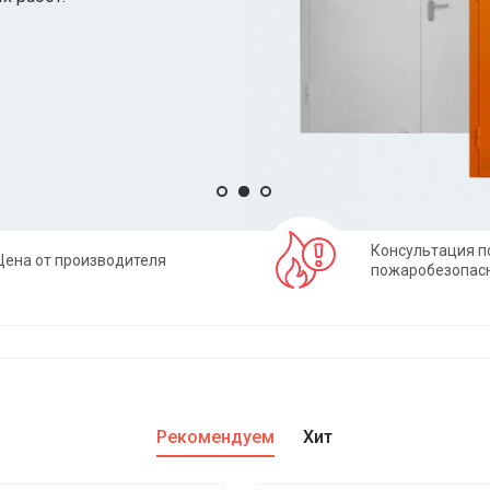
Консультация п
Цена от производителя
пожаробезопас
Рекомендуем
Хит