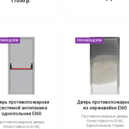
17050
р.
КОМЕНДУЕМ
РЕКОМЕНДУЕМ
ерь противопожарная
Дверь противопожарн
 системой антипаника
из нержавейки EI60
однопольная EI60
Противопожарные двери,
Огнестойкость EI-60,
ротивопожарные двери,
Однопольные, Глухие
Огнестойкость EI-60,