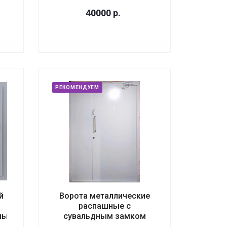
40000
р.
РЕКОМЕНДУЕМ
й
Ворота металлические
распашные с
мый
сувальдным замком