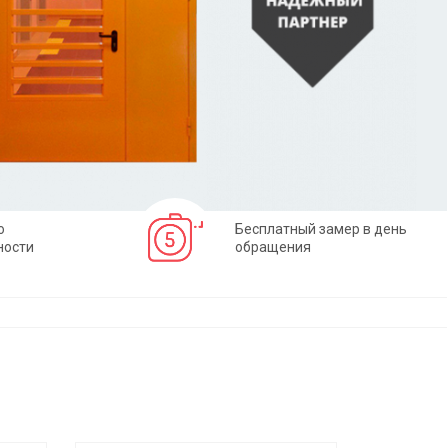
о
Бесплатный замер в день
ности
обращения