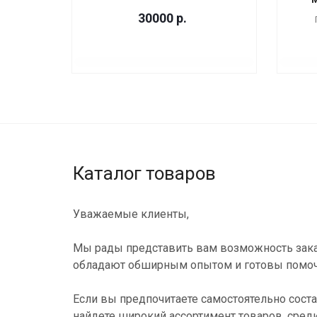
30000
р.
Каталог товаров
Уважаемые клиенты,
Мы рады представить вам возможность зака
обладают обширным опытом и готовы помоч
Если вы предпочитаете самостоятельно соста
найдете широкий ассортимент товаров, сред