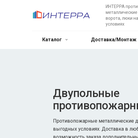
ИНТЕРРА прот
металлические 
ворота, люки н
условиях
Каталог
Доставка/Монтаж
Двупольные
противопожарн
Противопожарные металлические дв
выгодных условиях. Доставка в лю
возможность заказа дополнительны