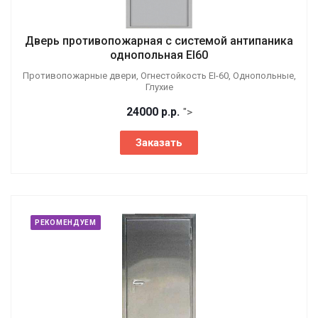
Дверь противопожарная с системой антипаника
однопольная EI60
Противопожарные двери, Огнестойкость EI-60, Однопольные,
Глухие
24000
р.
р.
">
Заказать
РЕКОМЕНДУЕМ