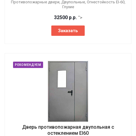
Противопожарные двери, Двупольные, Огнестойкость EI-60,
Глухие
32500
р.
р.
">
Заказать
РЕКОМЕНДУЕМ
Дверь противопожарная двупольная с
остеклением EI60