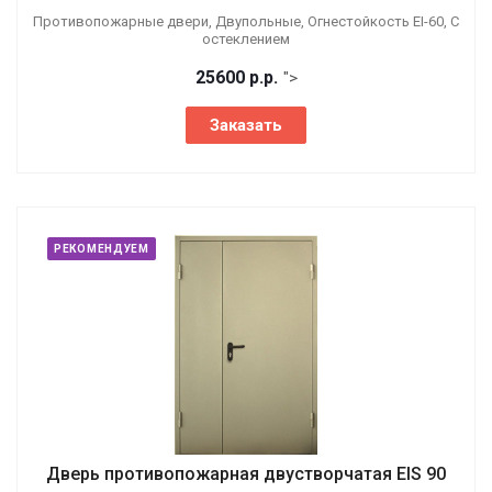
Противопожарные двери, Двупольные, Огнестойкость EI-60, С
остеклением
25600
р.
р.
">
Заказать
РЕКОМЕНДУЕМ
Дверь противопожарная двустворчатая EIS 90