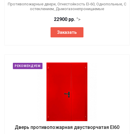
Противопожарные двери, Огнестойкость EI-60, Однопольные, С
остеклением, Дымогазонепроницаемые
22900 р
р.
">
Заказать
РЕКОМЕНДУЕМ
Дверь противопожарная двустворчатая EI60