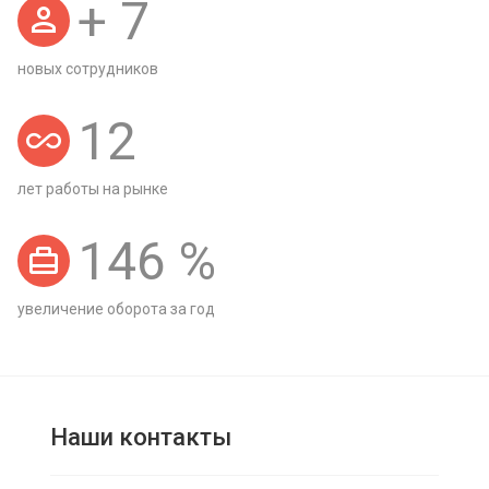
+
7
новых сотрудников
12
лет работы на рынке
146
%
увеличение оборота за год
Наши контакты