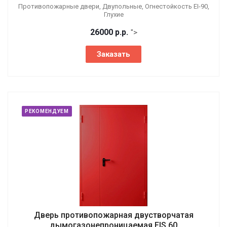
Противопожарные двери, Двупольные, Огнестойкость EI-90,
Глухие
26000
р.
р.
">
Заказать
РЕКОМЕНДУЕМ
Дверь противопожарная двустворчатая
дымогазонепроницаемая EIS 60