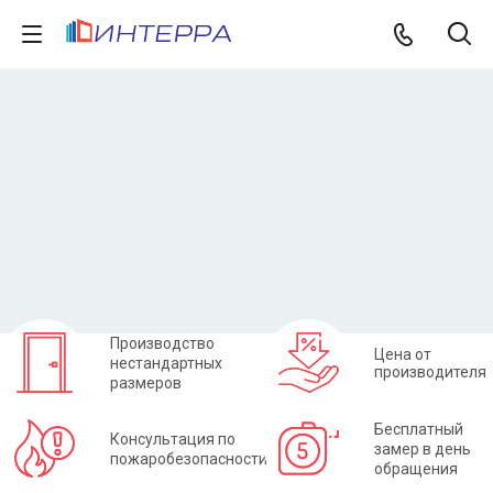
Ворота распашные противопожарные
Выбрать ворота
Задать вопрос
Производство
Цена от
нестандартных
производителя
размеров
Бесплатный
Консультация по
замер в день
пожаробезопасности
обращения