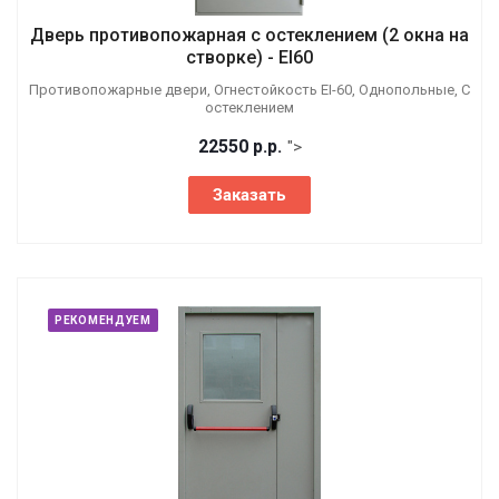
Дверь противопожарная с остеклением (2 окна на
створке) - EI60
Противопожарные двери, Огнестойкость EI-60, Однопольные, С
остеклением
22550
р.
р.
">
Заказать
РЕКОМЕНДУЕМ