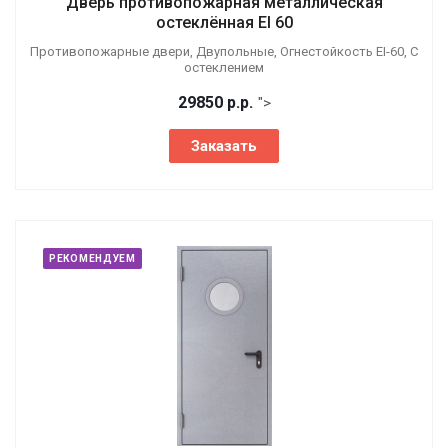
Дверь противопожарная металлическая
остеклённая EI 60
Противопожарные двери, Двупольные, Огнестойкость EI-60, С
остеклением
29850
р.
р.
">
Заказать
РЕКОМЕНДУЕМ