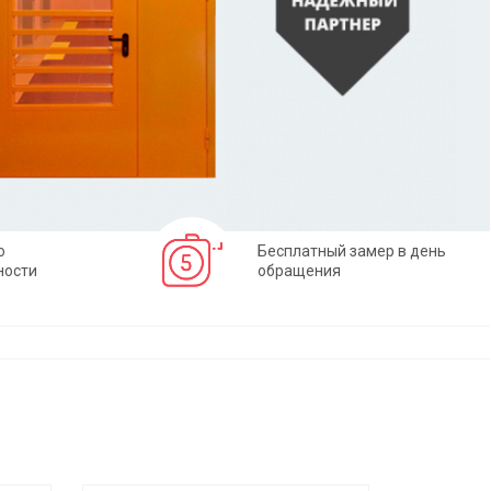
о
Бесплатный замер в день
ности
обращения