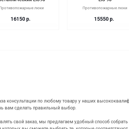
Противопожарные люки
Противопожарные люки
16150
р.
15550
р.
за консультации по любому товару у наших высококвали
ь вам сделать правильный выбор.
влять свой заказ, мы предлагаем удобный способ собрать 
и которых вы сможете выбрать те, которые соответствуют