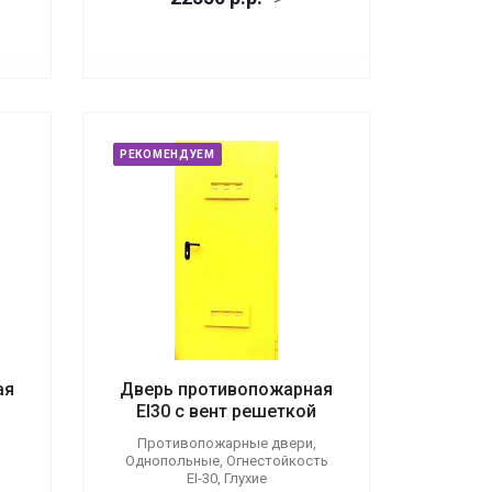
РЕКОМЕНДУЕМ
ая
Дверь противопожарная
EI30 с вент решеткой
Противопожарные двери,
Однопольные, Огнестойкость
EI-30, Глухие