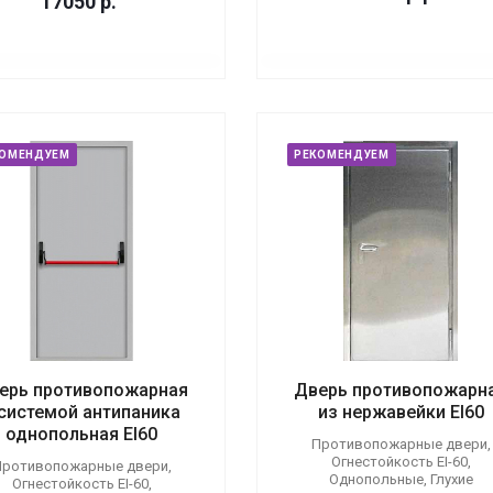
17050
р.
КОМЕНДУЕМ
РЕКОМЕНДУЕМ
ерь противопожарная
Дверь противопожарн
 системой антипаника
из нержавейки EI60
однопольная EI60
Противопожарные двери,
Огнестойкость EI-60,
ротивопожарные двери,
Однопольные, Глухие
Огнестойкость EI-60,