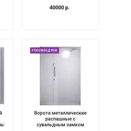
40000
р.
РЕКОМЕНДУЕМ
й
Ворота металлические
распашные с
мый
сувальдным замком