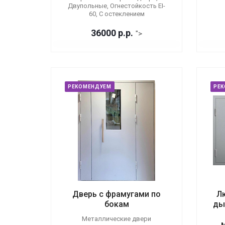
Двупольные, Огнестойкость EI-
60, С остеклением
36000
р.
р.
">
РЕКОМЕНДУЕМ
РЕ
Дверь с фрамугами по
Л
бокам
ды
Металлические двери