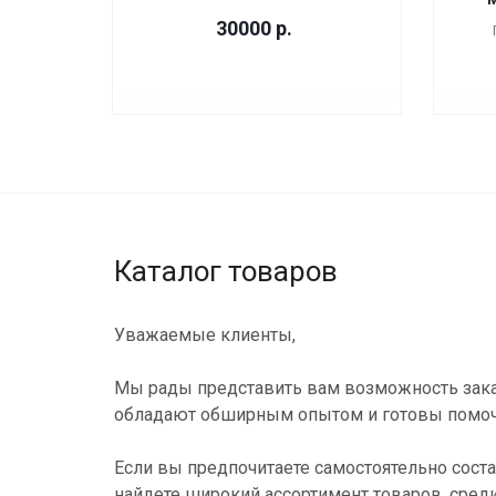
30000
р.
Каталог товаров
Уважаемые клиенты,
Мы рады представить вам возможность зака
обладают обширным опытом и готовы помоч
Если вы предпочитаете самостоятельно соста
найдете широкий ассортимент товаров, сред