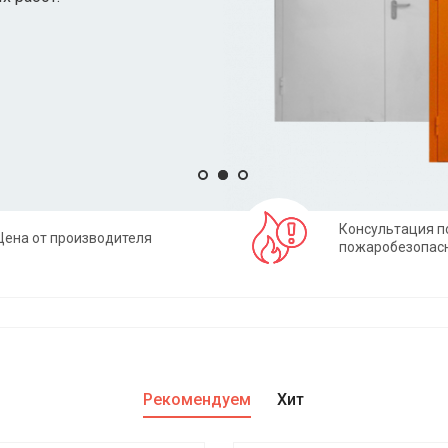
Консультация п
Цена от производителя
пожаробезопас
Рекомендуем
Хит