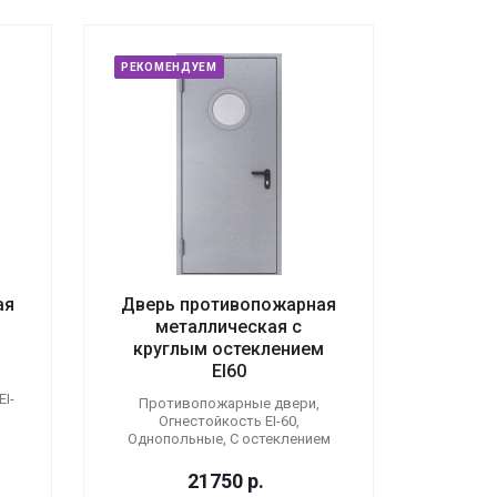
РЕКОМЕНДУЕМ
ая
Дверь противопожарная
металлическая с
круглым остеклением
EI60
I-
Противопожарные двери,
Огнестойкость EI-60,
Однопольные, С остеклением
21750
р.