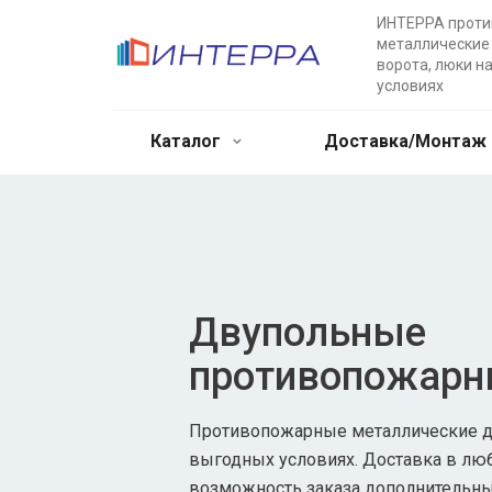
ИНТЕРРА прот
металлические 
ворота, люки н
условиях
Каталог
Доставка/Монтаж
Двупольные
противопожарн
Противопожарные металлические дв
выгодных условиях. Доставка в лю
возможность заказа дополнительны