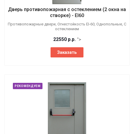
Дверь противопожарная с остеклением (2 окна на
створке) - EI60
Противопожарные двери, Огнестойкость EI-60, Однопольные, С
остеклением
22550
р.
р.
">
Заказать
РЕКОМЕНДУЕМ