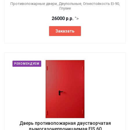
Противопожарные двери, Двупольные, Огнестойкость EI-90,
Глухие
26000
р.
р.
">
Заказать
РЕКОМЕНДУЕМ
Дверь противопожарная двустворчатая
дымогазонепроницаемая EIS 60