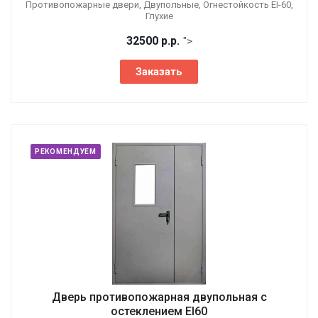
Противопожарные двери, Двупольные, Огнестойкость EI-60,
Глухие
32500
р.
р.
">
Заказать
РЕКОМЕНДУЕМ
Дверь противопожарная двупольная с
остеклением EI60