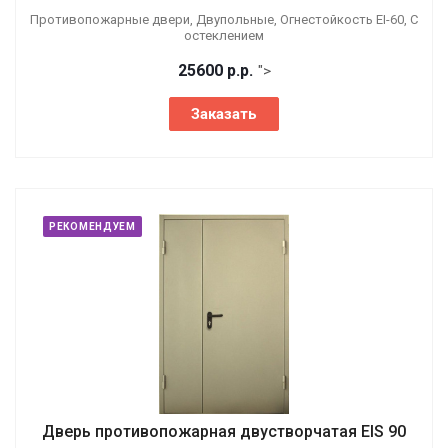
Противопожарные двери, Двупольные, Огнестойкость EI-60, С
остеклением
25600
р.
р.
">
Заказать
РЕКОМЕНДУЕМ
Дверь противопожарная двустворчатая EIS 90