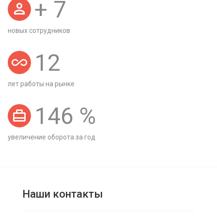
+
7
новых сотрудников
12
лет работы на рынке
146
%
увеличение оборота за год
Наши контакты