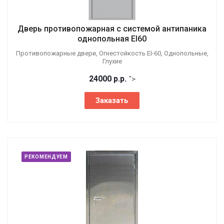
Дверь противопожарная с системой антипаника
однопольная EI60
Противопожарные двери, Огнестойкость EI-60, Однопольные,
Глухие
24000
р.
р.
">
Заказать
РЕКОМЕНДУЕМ