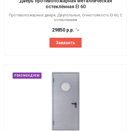
Дверь противопожарная металлическая
остеклённая EI 60
Противопожарные двери, Двупольные, Огнестойкость EI-60, С
остеклением
29850
р.
р.
">
Заказать
РЕКОМЕНДУЕМ