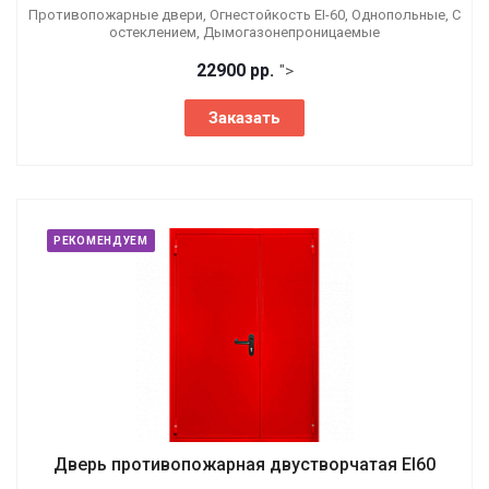
Противопожарные двери, Огнестойкость EI-60, Однопольные, С
остеклением, Дымогазонепроницаемые
22900 р
р.
">
Заказать
РЕКОМЕНДУЕМ
Дверь противопожарная двустворчатая EI60