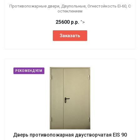
Противопожарные двери, Двупольные, Огнестойкость EI-60, С
остеклением
25600
р.
р.
">
Заказать
РЕКОМЕНДУЕМ
Дверь противопожарная двустворчатая EIS 90