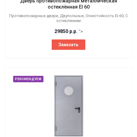
Дверь противопожарная металлическая
остеклённая EI 60
Противопожарные двери, Двупольные, Огнестойкость EI-60, С
остеклением
29850
р.
р.
">
Заказать
РЕКОМЕНДУЕМ