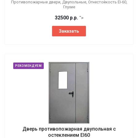
Противопожарные двери, Двупольные, Огнестойкость EI-60,
Глухие
32500
р.
р.
">
Заказать
РЕКОМЕНДУЕМ
Дверь противопожарная двупольная с
остеклением EI60