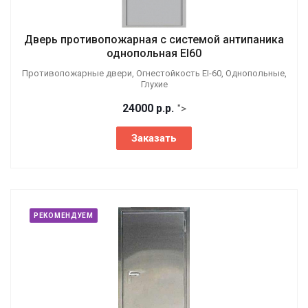
Дверь противопожарная с системой антипаника
однопольная EI60
Противопожарные двери, Огнестойкость EI-60, Однопольные,
Глухие
24000
р.
р.
">
Заказать
РЕКОМЕНДУЕМ