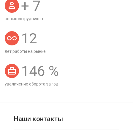
+
7
новых сотрудников
12
лет работы на рынке
146
%
увеличение оборота за год
Наши контакты