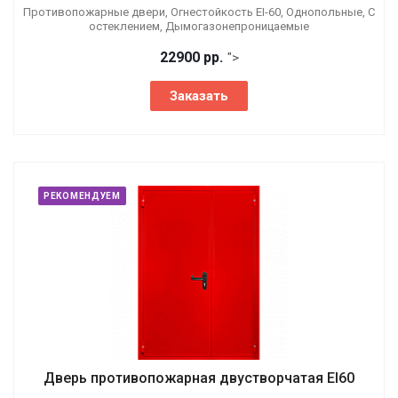
Противопожарные двери, Огнестойкость EI-60, Однопольные, С
остеклением, Дымогазонепроницаемые
22900 р
р.
">
Заказать
РЕКОМЕНДУЕМ
Дверь противопожарная двустворчатая EI60