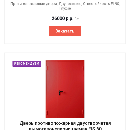
Противопожарные двери, Двупольные, Огнестойкость EI-90,
Глухие
26000
р.
р.
">
Заказать
РЕКОМЕНДУЕМ
Дверь противопожарная двустворчатая
дымогазонепроницаемая EIS 60