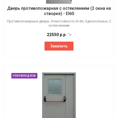
Дверь противопожарная с остеклением (2 окна на
створке) - EI60
Противопожарные двери, Огнестойкость EI-60, Однопольные, С
остеклением
22550
р.
р.
">
Заказать
РЕКОМЕНДУЕМ