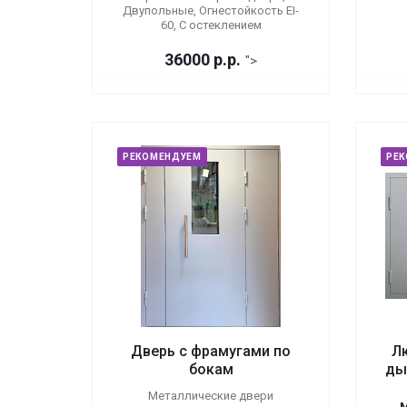
Двупольные, Огнестойкость EI-
60, С остеклением
36000
р.
р.
">
РЕКОМЕНДУЕМ
РЕ
Дверь с фрамугами по
Л
бокам
ды
Металлические двери