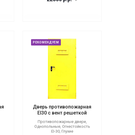
РЕКОМЕНДУЕМ
ая
Дверь противопожарная
EI30 с вент решеткой
Противопожарные двери,
Однопольные, Огнестойкость
EI-30, Глухие