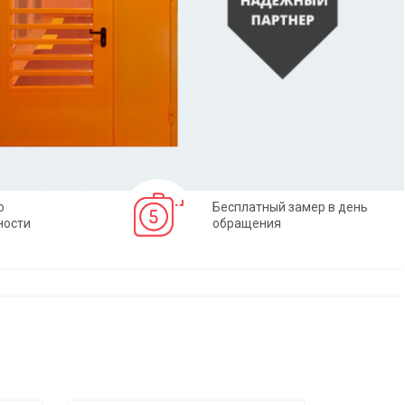
о
Бесплатный замер в день
ности
обращения