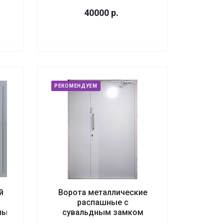
40000
р.
РЕКОМЕНДУЕМ
й
Ворота металлические
распашные с
мый
сувальдным замком