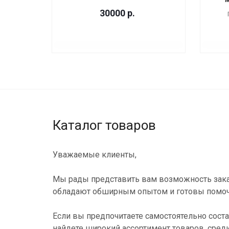
30000
р.
Каталог товаров
Уважаемые клиенты,
Мы рады представить вам возможность зака
обладают обширным опытом и готовы помоч
Если вы предпочитаете самостоятельно соста
найдете широкий ассортимент товаров, сред