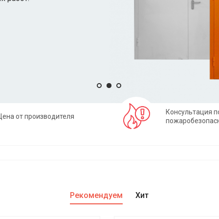
Консультация п
Цена от производителя
пожаробезопас
Рекомендуем
Хит