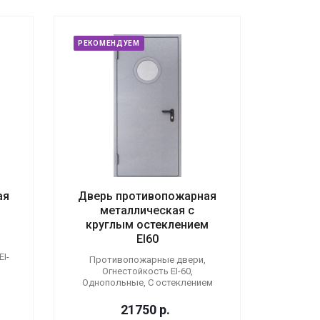
РЕКОМЕНДУЕМ
ая
Дверь противопожарная
металлическая с
круглым остеклением
EI60
I-
Противопожарные двери,
Огнестойкость EI-60,
Однопольные, С остеклением
21750
р.