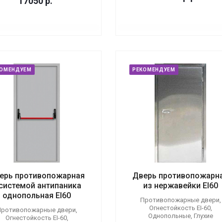
17050
р.
КОМЕНДУЕМ
РЕКОМЕНДУЕМ
ерь противопожарная
Дверь противопожарн
 системой антипаника
из нержавейки EI60
однопольная EI60
Противопожарные двери,
Огнестойкость EI-60,
ротивопожарные двери,
Однопольные, Глухие
Огнестойкость EI-60,