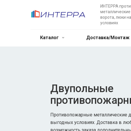
ИНТЕРРА прот
металлические 
ворота, люки н
условиях
Каталог
Доставка/Монтаж
Двупольные
противопожарн
Противопожарные металлические дв
выгодных условиях. Доставка в лю
возможность заказа дополнительны