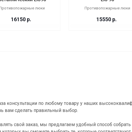
Противопожарные люки
Противопожарные люки
16150
р.
15550
р.
за консультации по любому товару у наших высококвали
ь вам сделать правильный выбор.
влять свой заказ, мы предлагаем удобный способ собрать 
и которых вы сможете выбрать те, которые соответствуют