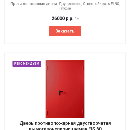
Противопожарные двери, Двупольные, Огнестойкость EI-90,
Глухие
26000
р.
р.
">
Заказать
РЕКОМЕНДУЕМ
Дверь противопожарная двустворчатая
дымогазонепроницаемая EIS 60