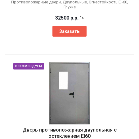
Противопожарные двери, Двупольные, Огнестойкость EI-60,
Глухие
32500
р.
р.
">
Заказать
РЕКОМЕНДУЕМ
Дверь противопожарная двупольная с
остеклением EI60