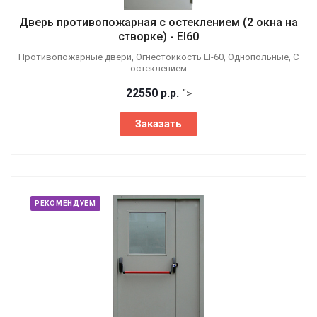
Дверь противопожарная с остеклением (2 окна на
створке) - EI60
Противопожарные двери, Огнестойкость EI-60, Однопольные, С
остеклением
22550
р.
р.
">
Заказать
РЕКОМЕНДУЕМ