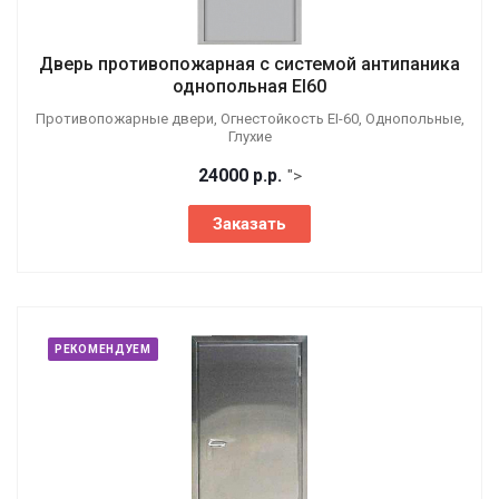
Дверь противопожарная с системой антипаника
однопольная EI60
Противопожарные двери, Огнестойкость EI-60, Однопольные,
Глухие
24000
р.
р.
">
Заказать
РЕКОМЕНДУЕМ