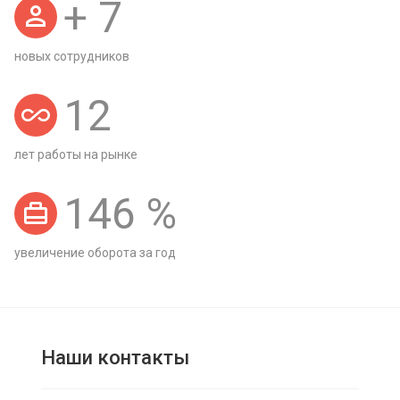
+
7
новых сотрудников
12
лет работы на рынке
146
%
увеличение оборота за год
Наши контакты