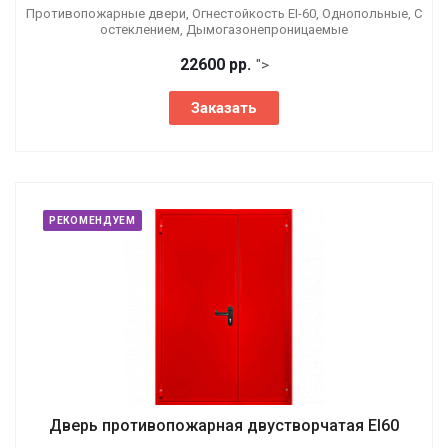
Противопожарные двери, Огнестойкость EI-60, Однопольные, С
остеклением, Дымогазонепроницаемые
22600 р
р.
">
Заказать
РЕКОМЕНДУЕМ
Дверь противопожарная двустворчатая EI60