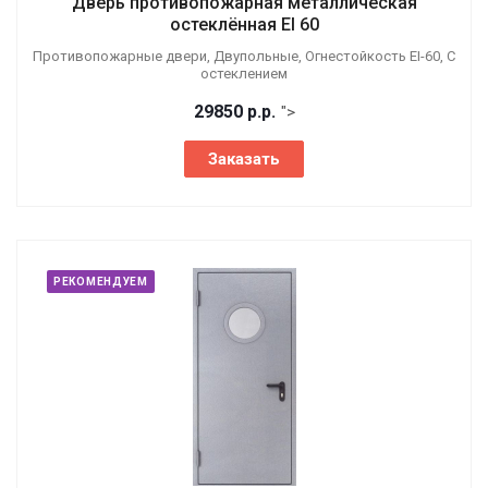
Дверь противопожарная металлическая
остеклённая EI 60
Противопожарные двери, Двупольные, Огнестойкость EI-60, С
остеклением
29850
р.
р.
">
Заказать
РЕКОМЕНДУЕМ