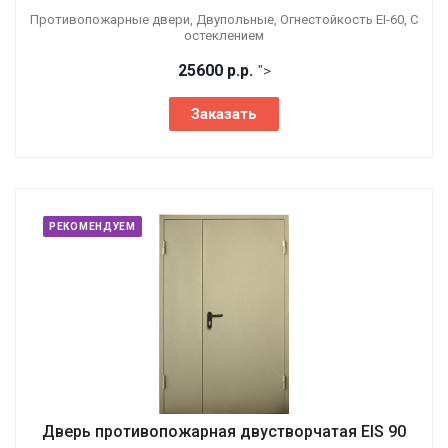
Противопожарные двери, Двупольные, Огнестойкость EI-60, С
остеклением
25600
р.
р.
">
Заказать
РЕКОМЕНДУЕМ
Дверь противопожарная двустворчатая EIS 90