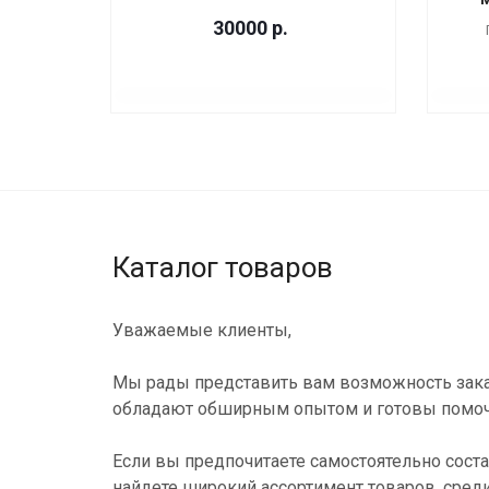
30000
р.
Каталог товаров
Уважаемые клиенты,
Мы рады представить вам возможность зака
обладают обширным опытом и готовы помоч
Если вы предпочитаете самостоятельно соста
найдете широкий ассортимент товаров, сред