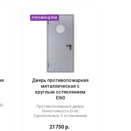
РЕКОМЕНДУЕМ
ая
Дверь противопожарная
металлическая с
круглым остеклением
EI60
I-
Противопожарные двери,
Огнестойкость EI-60,
Однопольные, С остеклением
21750
р.