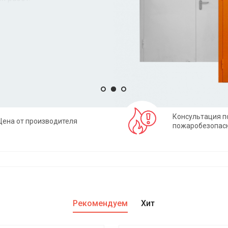
Консультация п
Цена от производителя
пожаробезопас
Рекомендуем
Хит