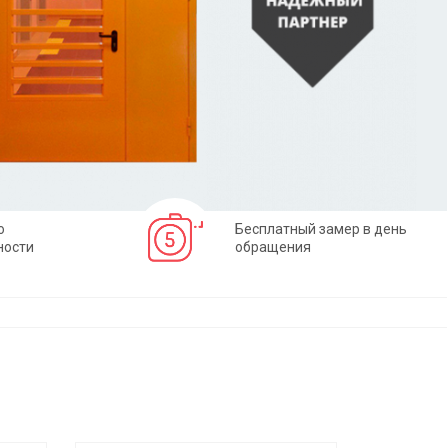
о
Бесплатный замер в день
ности
обращения