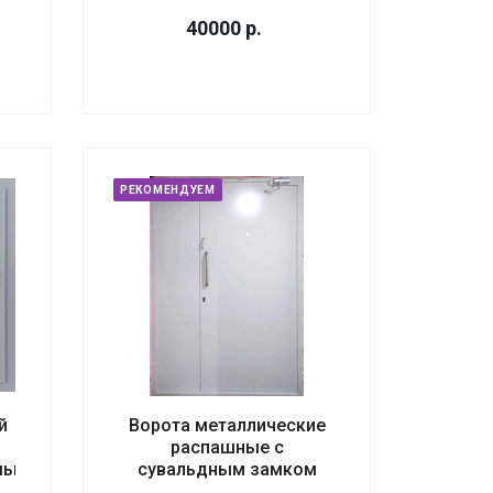
40000
р.
РЕКОМЕНДУЕМ
й
Ворота металлические
распашные с
мый
сувальдным замком