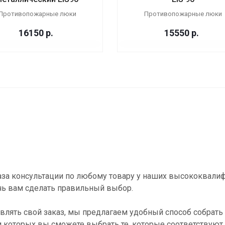
Противопожарные люки
Противопожарные люки
16150
р.
15550
р.
за консультации по любому товару у наших высококвали
ь вам сделать правильный выбор.
влять свой заказ, мы предлагаем удобный способ собрать 
и которых вы сможете выбрать те, которые соответствуют