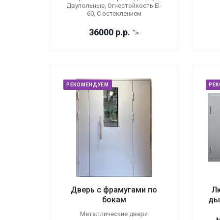
Двупольные, Огнестойкость EI-
60, С остеклением
36000
р.
р.
">
РЕКОМЕНДУЕМ
РЕ
Дверь с фрамугами по
Л
бокам
ды
Металлические двери