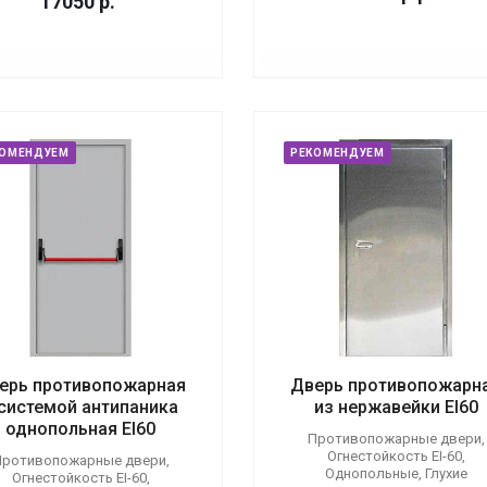
17050
р.
КОМЕНДУЕМ
РЕКОМЕНДУЕМ
ерь противопожарная
Дверь противопожарн
 системой антипаника
из нержавейки EI60
однопольная EI60
Противопожарные двери,
Огнестойкость EI-60,
ротивопожарные двери,
Однопольные, Глухие
Огнестойкость EI-60,