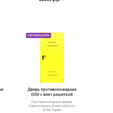
РЕКОМЕНДУЕМ
ая
Дверь противопожарная
EI30 с вент решеткой
Противопожарные двери,
Однопольные, Огнестойкость
EI-30, Глухие