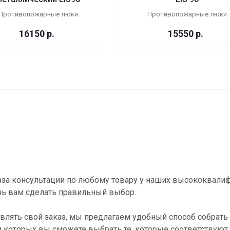
Противопожарные люки
Противопожарные люки
16150
р.
15550
р.
за консультации по любому товару у наших высококвали
ь вам сделать правильный выбор.
влять свой заказ, мы предлагаем удобный способ собрать 
и которых вы сможете выбрать те, которые соответствуют