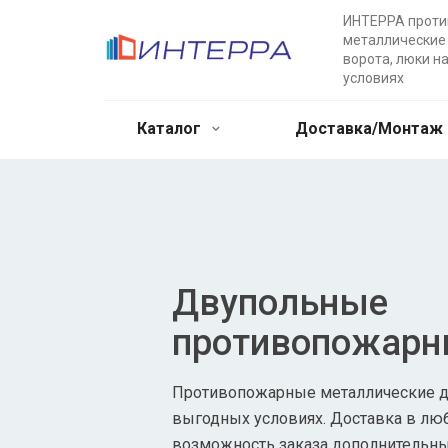
ИНТЕРРА прот
металлические 
ворота, люки н
условиях
Каталог
Доставка/Монтаж
Двупольные
противопожарн
Противопожарные металлические дв
выгодных условиях. Доставка в лю
возможность заказа дополнительны