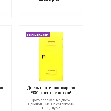
РЕКОМЕНДУЕМ
ая
Дверь противопожарная
EI30 с вент решеткой
Противопожарные двери,
Однопольные, Огнестойкость
EI-30, Глухие