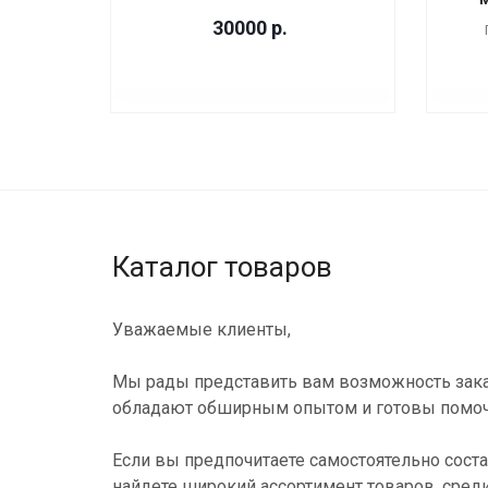
30000
р.
Каталог товаров
Уважаемые клиенты,
Мы рады представить вам возможность зака
обладают обширным опытом и готовы помоч
Если вы предпочитаете самостоятельно соста
найдете широкий ассортимент товаров, сред