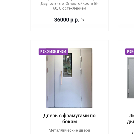
Двупольные, Огнестойкость EI-
60, С остеклением
36000
р.
р.
">
РЕКОМЕНДУЕМ
РЕ
Дверь с фрамугами по
Л
бокам
ды
Металлические двери