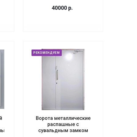
40000
р.
РЕКОМЕНДУЕМ
й
Ворота металлические
распашные с
мый
сувальдным замком