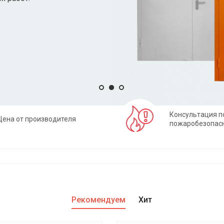
Консультация п
Цена от производителя
пожаробезопас
Рекомендуем
Хит