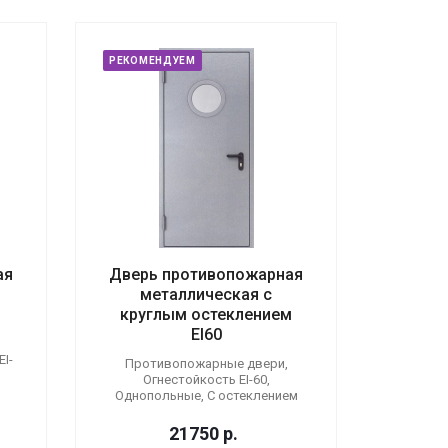
РЕКОМЕНДУЕМ
ая
Дверь противопожарная
металлическая с
круглым остеклением
EI60
I-
Противопожарные двери,
Огнестойкость EI-60,
Однопольные, С остеклением
21750
р.