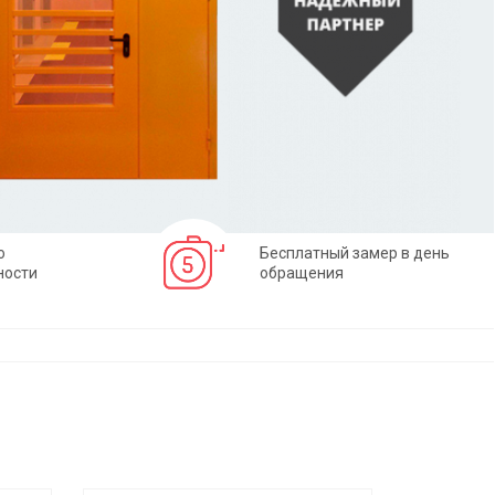
о
Бесплатный замер в день
ности
обращения