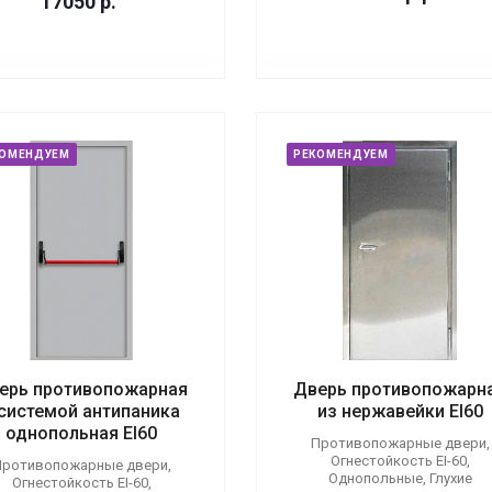
17050
р.
КОМЕНДУЕМ
РЕКОМЕНДУЕМ
ерь противопожарная
Дверь противопожарн
 системой антипаника
из нержавейки EI60
однопольная EI60
Противопожарные двери,
Огнестойкость EI-60,
ротивопожарные двери,
Однопольные, Глухие
Огнестойкость EI-60,