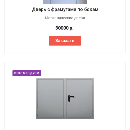
Дверь с фрамугами по бокам
Металлические двери
30000
р.
Заказать
РЕКОМЕНДУЕМ