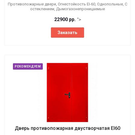
Противопожарные двери, Огнестойкость EI-60, Однопольные, С
остеклением, Дымогазонепроницаемые
22900 р
р.
">
Заказать
РЕКОМЕНДУЕМ
Дверь противопожарная двустворчатая EI60