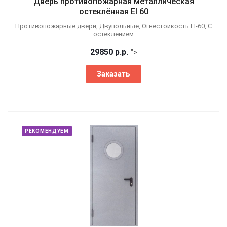
Дверь противопожарная металлическая
остеклённая EI 60
Противопожарные двери, Двупольные, Огнестойкость EI-60, С
остеклением
29850
р.
р.
">
Заказать
РЕКОМЕНДУЕМ