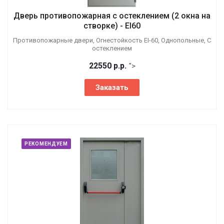
Дверь противопожарная с остеклением (2 окна на
створке) - EI60
Противопожарные двери, Огнестойкость EI-60, Однопольные, С
остеклением
22550
р.
р.
">
Заказать
РЕКОМЕНДУЕМ