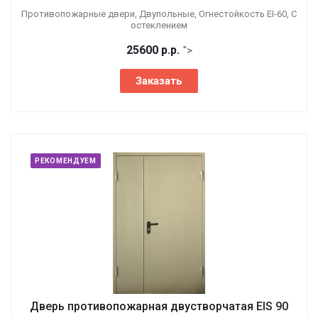
Противопожарные двери, Двупольные, Огнестойкость EI-60, С
остеклением
25600
р.
р.
">
Заказать
РЕКОМЕНДУЕМ
Дверь противопожарная двустворчатая EIS 90