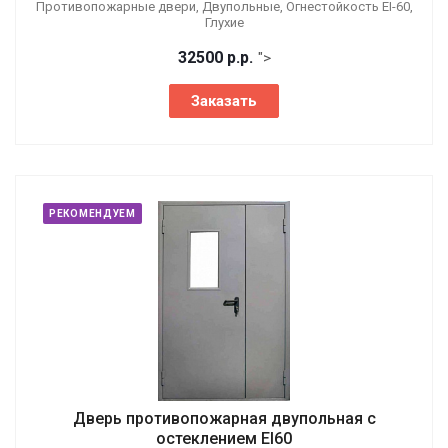
Противопожарные двери, Двупольные, Огнестойкость EI-60,
Глухие
32500
р.
р.
">
Заказать
РЕКОМЕНДУЕМ
Дверь противопожарная двупольная с
остеклением EI60