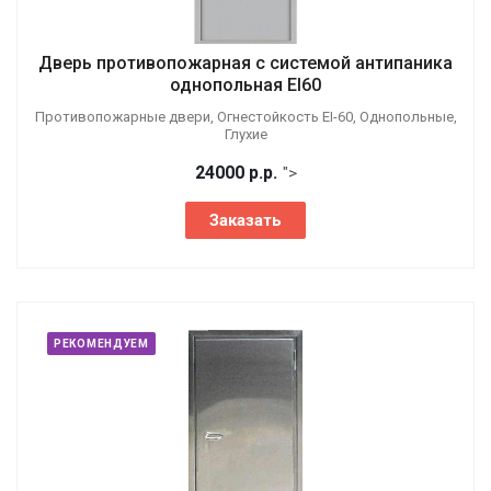
Дверь противопожарная с системой антипаника
однопольная EI60
Противопожарные двери, Огнестойкость EI-60, Однопольные,
Глухие
24000
р.
р.
">
Заказать
РЕКОМЕНДУЕМ