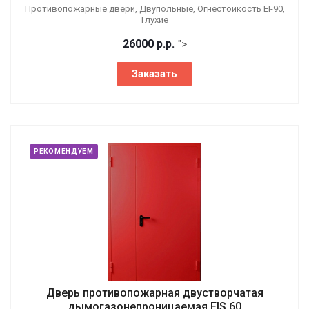
Противопожарные двери, Двупольные, Огнестойкость EI-90,
Глухие
26000
р.
р.
">
Заказать
РЕКОМЕНДУЕМ
Дверь противопожарная двустворчатая
дымогазонепроницаемая EIS 60