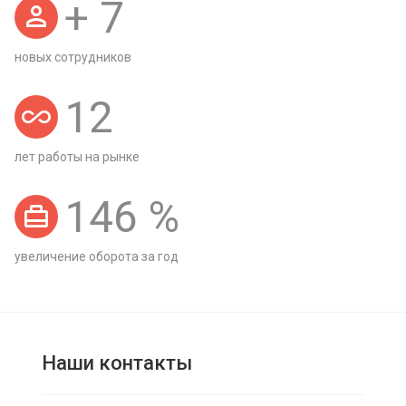
+
7
новых сотрудников
12
лет работы на рынке
146
%
увеличение оборота за год
Наши контакты