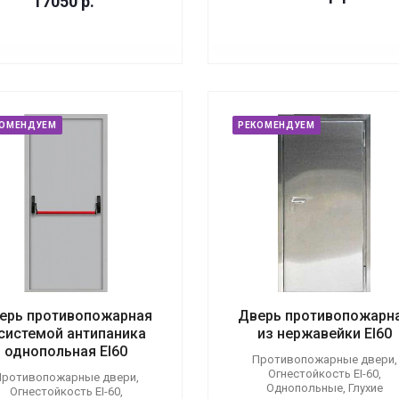
17050
р.
КОМЕНДУЕМ
РЕКОМЕНДУЕМ
ерь противопожарная
Дверь противопожарн
 системой антипаника
из нержавейки EI60
однопольная EI60
Противопожарные двери,
Огнестойкость EI-60,
ротивопожарные двери,
Однопольные, Глухие
Огнестойкость EI-60,