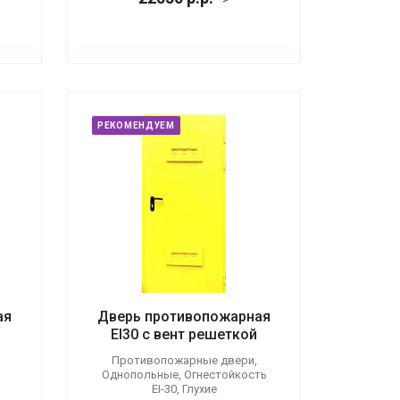
РЕКОМЕНДУЕМ
ая
Дверь противопожарная
EI30 с вент решеткой
Противопожарные двери,
Однопольные, Огнестойкость
EI-30, Глухие