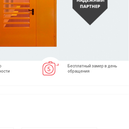
о
Бесплатный замер в день
ности
обращения