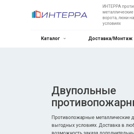
ИНТЕРРА прот
металлические 
ворота, люки н
условиях
Каталог
Доставка/Монтаж
Двупольные
противопожарн
Противопожарные металлические дв
выгодных условиях. Доставка в лю
возможность заказа дополнительны