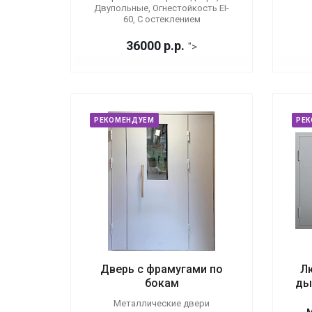
Двупольные, Огнестойкость EI-
60, С остеклением
36000
р.
р.
">
РЕКОМЕНДУЕМ
РЕ
Дверь с фрамугами по
Л
бокам
ды
Металлические двери