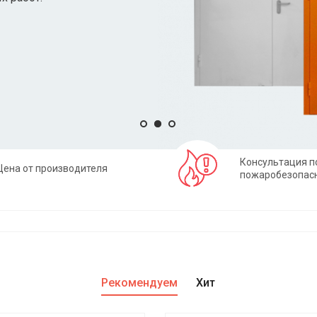
Консультация п
Цена от производителя
пожаробезопас
Рекомендуем
Хит