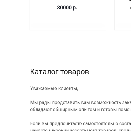
30000
р.
Каталог товаров
Уважаемые клиенты,
Мы рады представить вам возможность зака
обладают обширным опытом и готовы помоч
Если вы предпочитаете самостоятельно соста
найдете широкий ассортимент товаров, сред