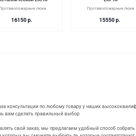
Противопожарные люки
Противопожарные люки
16150
р.
15550
р.
за консультации по любому товару у наших высококвали
ь вам сделать правильный выбор.
влять свой заказ, мы предлагаем удобный способ собрать 
и которых вы сможете выбрать те, которые соответствуют