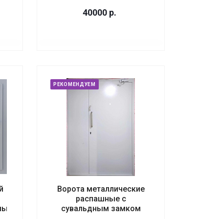
40000
р.
РЕКОМЕНДУЕМ
й
Ворота металлические
распашные с
мый
сувальдным замком