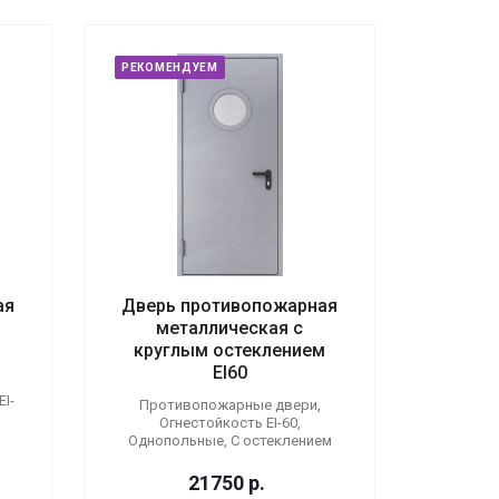
РЕКОМЕНДУЕМ
ая
Дверь противопожарная
металлическая с
круглым остеклением
EI60
I-
Противопожарные двери,
Огнестойкость EI-60,
Однопольные, С остеклением
21750
р.