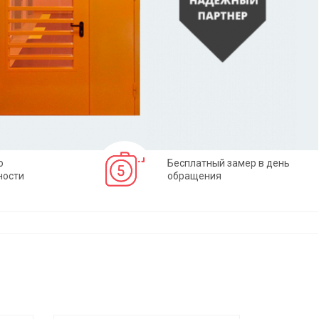
о
Бесплатный замер в день
ности
обращения