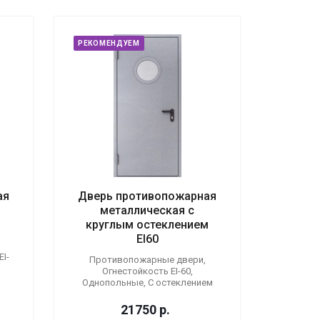
РЕКОМЕНДУЕМ
ая
Дверь противопожарная
металлическая с
круглым остеклением
EI60
I-
Противопожарные двери,
Огнестойкость EI-60,
Однопольные, С остеклением
21750
р.