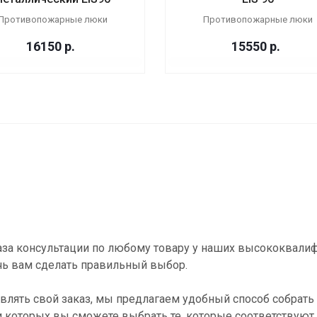
Противопожарные люки
Противопожарные люки
16150
р.
15550
р.
за консультации по любому товару у наших высококвали
ь вам сделать правильный выбор.
влять свой заказ, мы предлагаем удобный способ собрать 
и которых вы сможете выбрать те, которые соответствуют