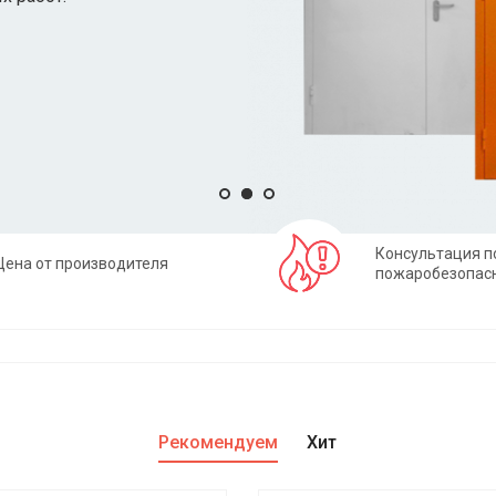
Консультация п
Цена от производителя
пожаробезопас
Рекомендуем
Хит