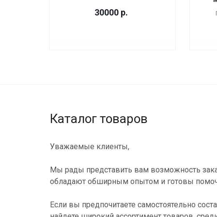
30000
р.
Каталог товаров
Уважаемые клиенты,
Мы рады представить вам возможность зака
обладают обширным опытом и готовы помоч
Если вы предпочитаете самостоятельно соста
найдете широкий ассортимент товаров, сред