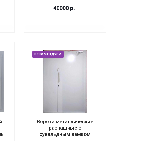
40000
р.
РЕКОМЕНДУЕМ
й
Ворота металлические
распашные с
мый
сувальдным замком