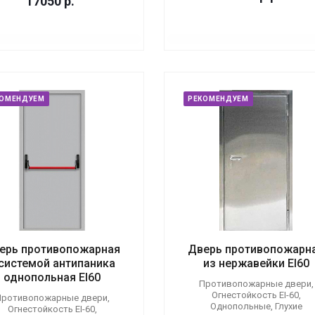
17050
р.
КОМЕНДУЕМ
РЕКОМЕНДУЕМ
ерь противопожарная
Дверь противопожарн
 системой антипаника
из нержавейки EI60
однопольная EI60
Противопожарные двери,
Огнестойкость EI-60,
ротивопожарные двери,
Однопольные, Глухие
Огнестойкость EI-60,