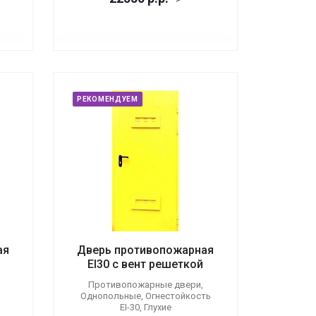
РЕКОМЕНДУЕМ
ая
Дверь противопожарная
EI30 с вент решеткой
Противопожарные двери,
Однопольные, Огнестойкость
EI-30, Глухие