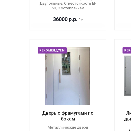
Двупольные, Огнестойкость EI-
60, С остеклением
36000
р.
р.
">
РЕКОМЕНДУЕМ
РЕ
Дверь с фрамугами по
Л
бокам
ды
Металлические двери