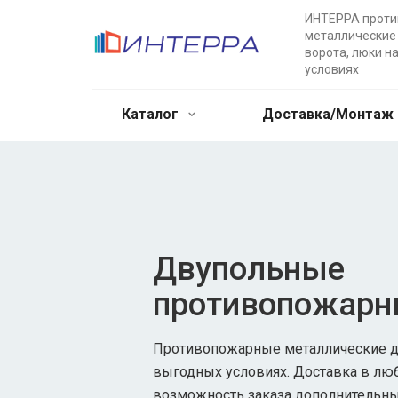
ИНТЕРРА прот
металлические 
ворота, люки н
условиях
Каталог
Доставка/Монтаж
Двупольные
противопожарн
Противопожарные металлические дв
выгодных условиях. Доставка в лю
возможность заказа дополнительны