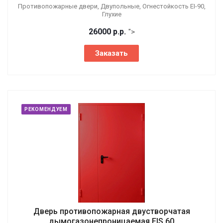
Противопожарные двери, Двупольные, Огнестойкость EI-90,
Глухие
26000
р.
р.
">
Заказать
РЕКОМЕНДУЕМ
Дверь противопожарная двустворчатая
дымогазонепроницаемая EIS 60