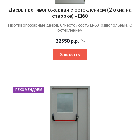
Дверь противопожарная с остеклением (2 окна на
створке) - EI60
Противопожарные двери, Огнестойкость EI-60, Однопольные, С
остеклением
22550
р.
р.
">
Заказать
РЕКОМЕНДУЕМ