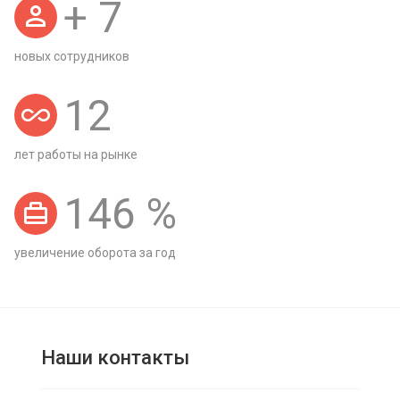
+
7
новых сотрудников
12
лет работы на рынке
146
%
увеличение оборота за год
Наши контакты