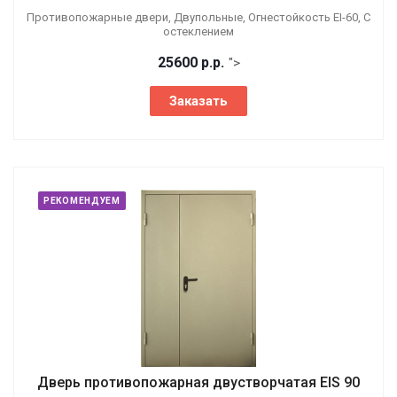
Противопожарные двери, Двупольные, Огнестойкость EI-60, С
остеклением
25600
р.
р.
">
Заказать
РЕКОМЕНДУЕМ
Дверь противопожарная двустворчатая EIS 90