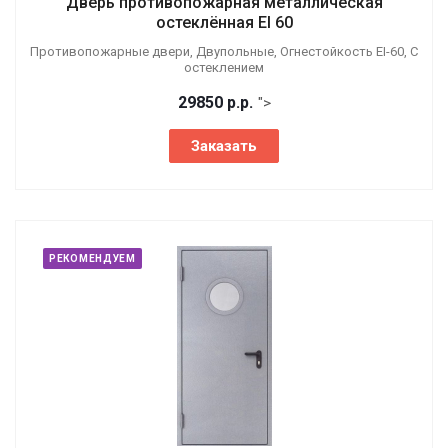
Дверь противопожарная металлическая
остеклённая EI 60
Противопожарные двери, Двупольные, Огнестойкость EI-60, С
остеклением
29850
р.
р.
">
Заказать
РЕКОМЕНДУЕМ