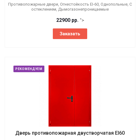
Противопожарные двери, Огнестойкость EI-60, Однопольные, С
остеклением, Дымогазонепроницаемые
22900 р
р.
">
Заказать
РЕКОМЕНДУЕМ
Дверь противопожарная двустворчатая EI60