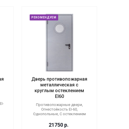
РЕКОМЕНДУЕМ
ая
Дверь противопожарная
металлическая с
круглым остеклением
EI60
I-
Противопожарные двери,
Огнестойкость EI-60,
Однопольные, С остеклением
21750
р.