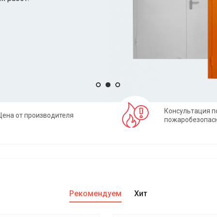
Консультация п
Цена от производителя
пожаробезопас
Рекомендуем
Хит