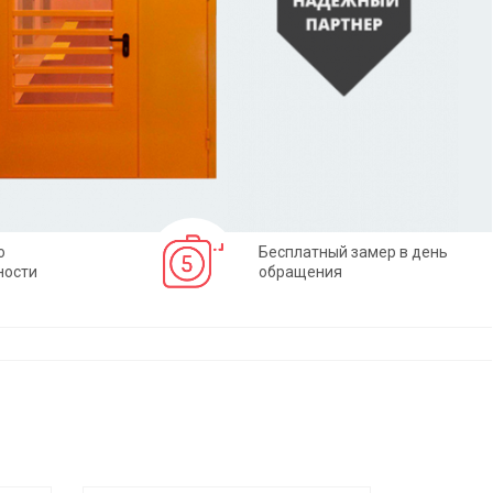
о
Бесплатный замер в день
ности
обращения