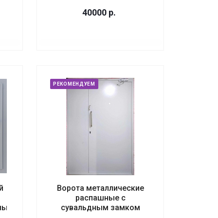
40000
р.
РЕКОМЕНДУЕМ
й
Ворота металлические
распашные с
мый
сувальдным замком