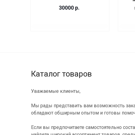
30000
р.
Каталог товаров
Уважаемые клиенты,
Мы рады представить вам возможность зака
обладают обширным опытом и готовы помоч
Если вы предпочитаете самостоятельно соста
найдете широкий ассортимент товаров, сред