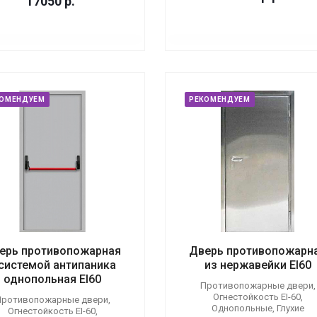
17050
р.
КОМЕНДУЕМ
РЕКОМЕНДУЕМ
ерь противопожарная
Дверь противопожарн
 системой антипаника
из нержавейки EI60
однопольная EI60
Противопожарные двери,
Огнестойкость EI-60,
ротивопожарные двери,
Однопольные, Глухие
Огнестойкость EI-60,