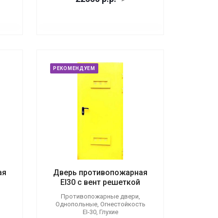
РЕКОМЕНДУЕМ
ая
Дверь противопожарная
EI30 с вент решеткой
Противопожарные двери,
Однопольные, Огнестойкость
EI-30, Глухие