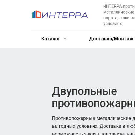
ИНТЕРРА прот
металлические 
ворота, люки н
условиях
Каталог
Доставка/Монтаж
Двупольные
противопожарн
Противопожарные металлические дв
выгодных условиях. Доставка в лю
возможность заказа дополнительны