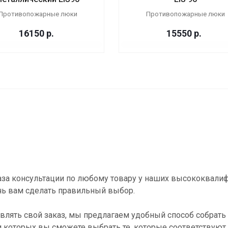
Противопожарные люки
Противопожарные люки
16150
р.
15550
р.
за консультации по любому товару у наших высококвали
ь вам сделать правильный выбор.
влять свой заказ, мы предлагаем удобный способ собрать 
и которых вы сможете выбрать те, которые соответствуют