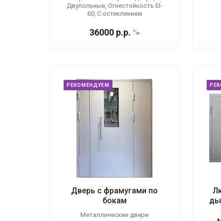
Двупольные, Огнестойкость EI-
60, С остеклением
36000
р.
р.
">
РЕКОМЕНДУЕМ
РЕ
Дверь с фрамугами по
Л
бокам
ды
Металлические двери