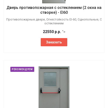
Дверь противопожарная с остеклением (2 окна на
створке) - EI60
Противопожарные двери, Огнестойкость EI-60, Однопольные, С
остеклением
22550
р.
р.
">
Заказать
РЕКОМЕНДУЕМ