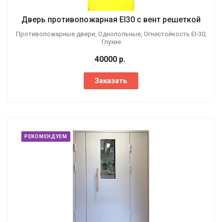
Дверь противопожарная EI30 с вент решеткой
Противопожарные двери, Однопольные, Огнестойкость EI-30,
Глухие
40000
р.
Заказать
РЕКОМЕНДУЕМ