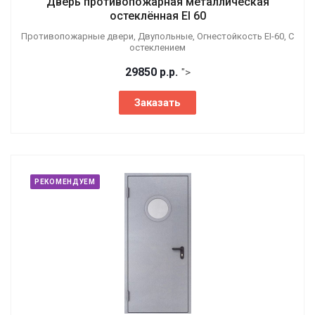
Дверь противопожарная металлическая
остеклённая EI 60
Противопожарные двери, Двупольные, Огнестойкость EI-60, С
остеклением
29850
р.
р.
">
Заказать
РЕКОМЕНДУЕМ