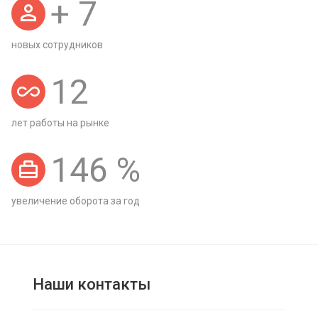
+
7
новых сотрудников
12
лет работы на рынке
146
%
увеличение оборота за год
Наши контакты