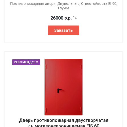
Противопожарные двери, Двупольные, Огнестойкость EI-90,
Глухие
26000
р.
р.
">
Заказать
РЕКОМЕНДУЕМ
Дверь противопожарная двустворчатая
дымогазонепроницаемая EIS 60