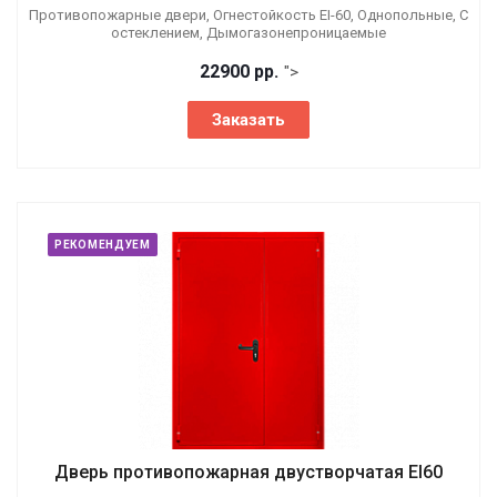
Противопожарные двери, Огнестойкость EI-60, Однопольные, С
остеклением, Дымогазонепроницаемые
22900 р
р.
">
Заказать
РЕКОМЕНДУЕМ
Дверь противопожарная двустворчатая EI60