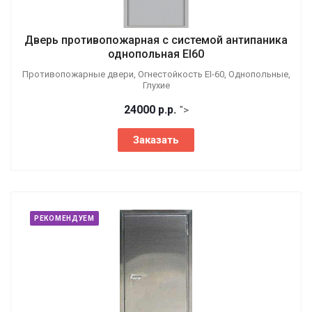
Дверь противопожарная с системой антипаника
однопольная EI60
Противопожарные двери, Огнестойкость EI-60, Однопольные,
Глухие
24000
р.
р.
">
Заказать
РЕКОМЕНДУЕМ