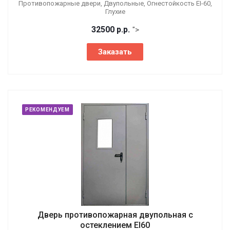
Противопожарные двери, Двупольные, Огнестойкость EI-60,
Глухие
32500
р.
р.
">
Заказать
РЕКОМЕНДУЕМ
Дверь противопожарная двупольная с
остеклением EI60