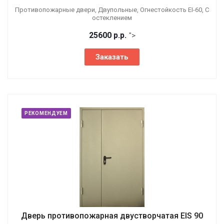
Противопожарные двери, Двупольные, Огнестойкость EI-60, С
остеклением
25600
р.
р.
">
Заказать
РЕКОМЕНДУЕМ
Дверь противопожарная двустворчатая EIS 90