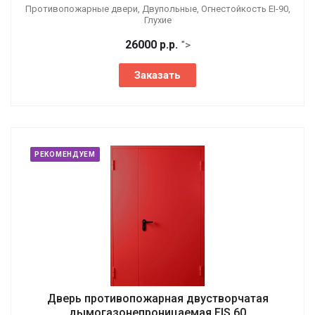
Противопожарные двери, Двупольные, Огнестойкость EI-90,
Глухие
26000
р.
р.
">
Заказать
РЕКОМЕНДУЕМ
Дверь противопожарная двустворчатая
дымогазонепроницаемая EIS 60