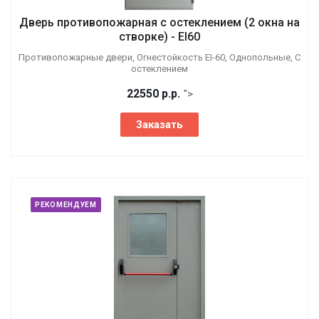
Дверь противопожарная с остеклением (2 окна на
створке) - EI60
Противопожарные двери, Огнестойкость EI-60, Однопольные, С
остеклением
22550
р.
р.
">
Заказать
РЕКОМЕНДУЕМ