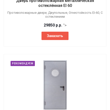
Дверь противопожарная металлическая
остеклённая EI 60
Противопожарные двери, Двупольные, Огнестойкость EI-60, С
остеклением
29850
р.
р.
">
Заказать
РЕКОМЕНДУЕМ