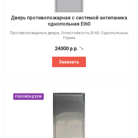
Дверь противопожарная с системой антипаника
однопольная EI60
Противопожарные двери, Огнестойкость EI-60, Однопольные,
Глухие
24000
р.
р.
">
Заказать
РЕКОМЕНДУЕМ