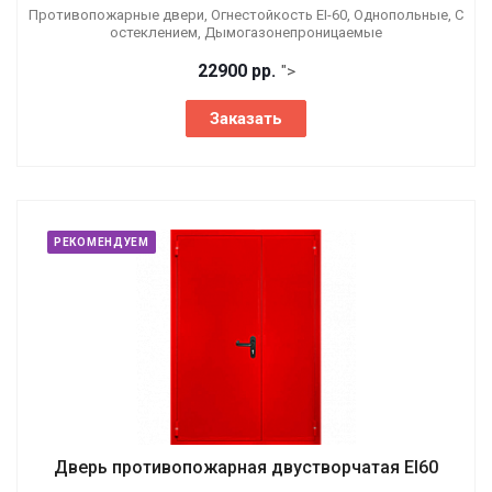
Противопожарные двери, Огнестойкость EI-60, Однопольные, С
остеклением, Дымогазонепроницаемые
22900 р
р.
">
Заказать
РЕКОМЕНДУЕМ
Дверь противопожарная двустворчатая EI60