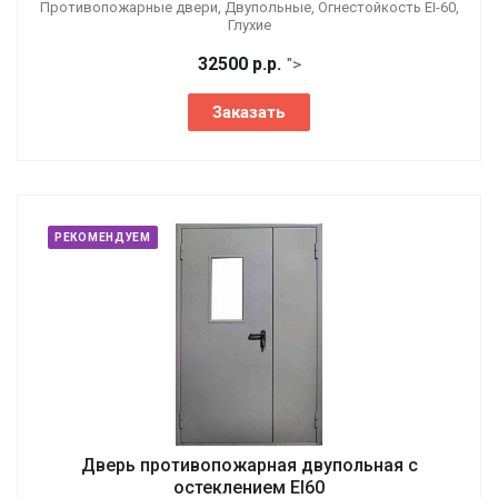
Противопожарные двери, Двупольные, Огнестойкость EI-60,
Глухие
32500
р.
р.
">
Заказать
РЕКОМЕНДУЕМ
Дверь противопожарная двупольная с
остеклением EI60