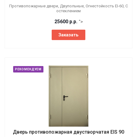
Противопожарные двери, Двупольные, Огнестойкость EI-60, С
остеклением
25600
р.
р.
">
Заказать
РЕКОМЕНДУЕМ
Дверь противопожарная двустворчатая EIS 90