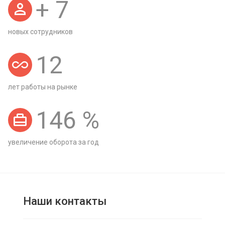
+
7
новых сотрудников
12
лет работы на рынке
146
%
увеличение оборота за год
Наши контакты