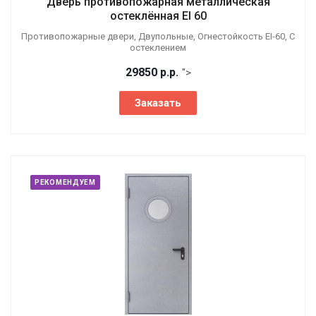
Дверь противопожарная металлическая
остеклённая EI 60
Противопожарные двери, Двупольные, Огнестойкость EI-60, С
остеклением
29850
р.
р.
">
Заказать
РЕКОМЕНДУЕМ