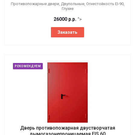
Противопожарные двери, Двупольные, Огнестойкость EI-90,
Глухие
26000
р.
р.
">
Заказать
РЕКОМЕНДУЕМ
Дверь противопожарная двустворчатая
дымогазонепроницаемая EIS 60