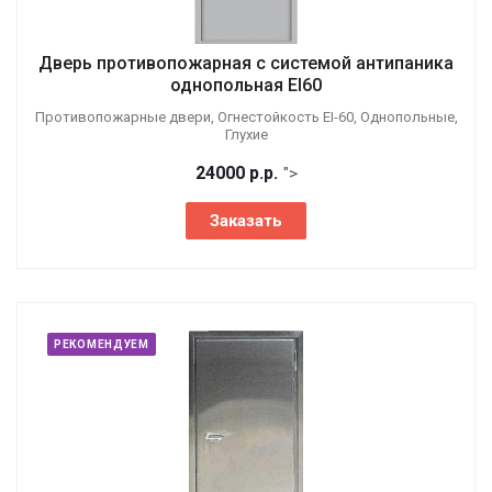
Дверь противопожарная с системой антипаника
однопольная EI60
Противопожарные двери, Огнестойкость EI-60, Однопольные,
Глухие
24000
р.
р.
">
Заказать
РЕКОМЕНДУЕМ