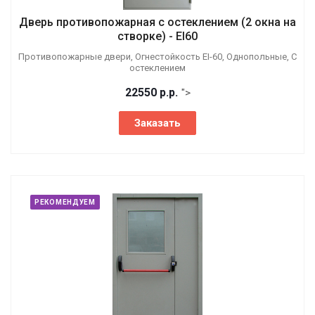
Дверь противопожарная с остеклением (2 окна на
створке) - EI60
Противопожарные двери, Огнестойкость EI-60, Однопольные, С
остеклением
22550
р.
р.
">
Заказать
РЕКОМЕНДУЕМ