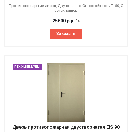
Противопожарные двери, Двупольные, Огнестойкость EI-60, С
остеклением
25600
р.
р.
">
Заказать
РЕКОМЕНДУЕМ
Дверь противопожарная двустворчатая EIS 90