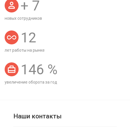
+
7
новых сотрудников
12
лет работы на рынке
146
%
увеличение оборота за год
Наши контакты