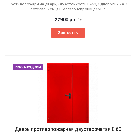
Противопожарные двери, Огнестойкость EI-60, Однопольные, С
остеклением, Дымогазонепроницаемые
22900 р
р.
">
Заказать
РЕКОМЕНДУЕМ
Дверь противопожарная двустворчатая EI60