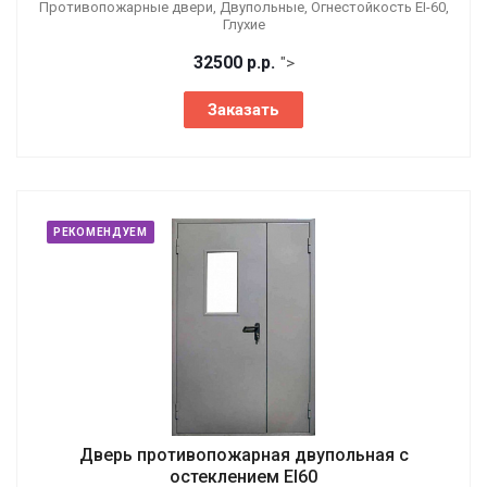
Противопожарные двери, Двупольные, Огнестойкость EI-60,
Глухие
32500
р.
р.
">
Заказать
РЕКОМЕНДУЕМ
Дверь противопожарная двупольная с
остеклением EI60