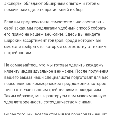
эксперты обладают обширным опытом и готовы
помочь вам сделать правильный выбор.
Если вы предпочитаете самостоятельно составлять
свой заказ, мы предлагаем удобный способ собрать
его прямо на нашем веб-сайте. Здесь вы найдете
широкий ассортимент товаров, среди которых вы
сможете выбрать те, которые соответствуют вашим
потребностям.
Не сомневайтесь, что мы готовы уделить каждому
клиенту индивидуальное внимание. После получения
вашего заказа наши специалисты подготовят для вас
персональное коммерческое предложение, которое
точно отвечает вашим требованиям и ожиданиям.
Таким образом, мы гарантируем вам максимальную
удовлетворенность сотрудничеством с нами.
Более того, мы всегда стремимся порадовать наших