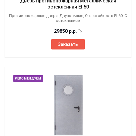
Дверь противопожарная металлическая
остеклённая EI 60
Противопожарные двери, Двупольные, Огнестойкость EI-60, С
остеклением
29850
р.
р.
">
Заказать
РЕКОМЕНДУЕМ