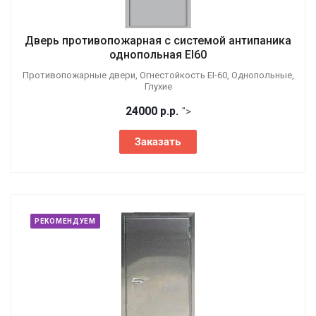
Дверь противопожарная с системой антипаника
однопольная EI60
Противопожарные двери, Огнестойкость EI-60, Однопольные,
Глухие
24000
р.
р.
">
Заказать
РЕКОМЕНДУЕМ