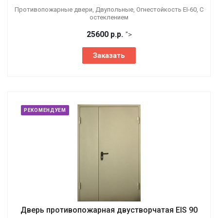
Противопожарные двери, Двупольные, Огнестойкость EI-60, С
остеклением
25600
р.
р.
">
Заказать
РЕКОМЕНДУЕМ
Дверь противопожарная двустворчатая EIS 90