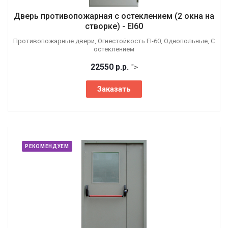
Дверь противопожарная с остеклением (2 окна на
створке) - EI60
Противопожарные двери, Огнестойкость EI-60, Однопольные, С
остеклением
22550
р.
р.
">
Заказать
РЕКОМЕНДУЕМ