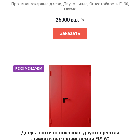
Противопожарные двери, Двупольные, Огнестойкость EI-90,
Глухие
26000
р.
р.
">
Заказать
РЕКОМЕНДУЕМ
Дверь противопожарная двустворчатая
дымогазонепроницаемая EIS 60