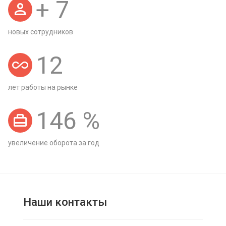
+
7
новых сотрудников
12
лет работы на рынке
146
%
увеличение оборота за год
Наши контакты