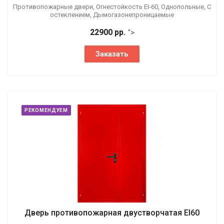
Противопожарные двери, Огнестойкость EI-60, Однопольные, С
остеклением, Дымогазонепроницаемые
22900 р
р.
">
Заказать
РЕКОМЕНДУЕМ
Дверь противопожарная двустворчатая EI60