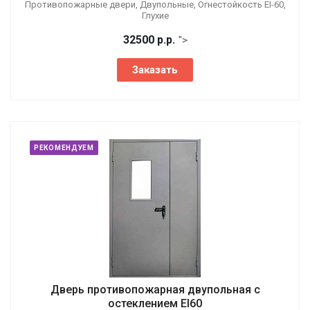
Противопожарные двери, Двупольные, Огнестойкость EI-60,
Глухие
32500
р.
р.
">
Заказать
РЕКОМЕНДУЕМ
Дверь противопожарная двупольная с
остеклением EI60