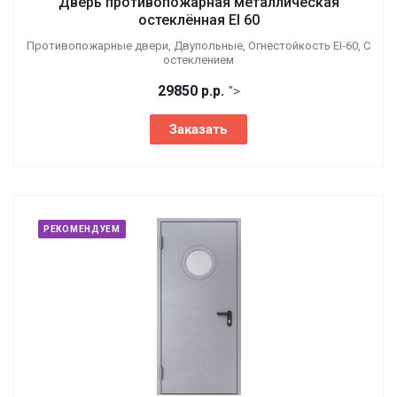
Дверь противопожарная металлическая
остеклённая EI 60
Противопожарные двери, Двупольные, Огнестойкость EI-60, С
остеклением
29850
р.
р.
">
Заказать
РЕКОМЕНДУЕМ