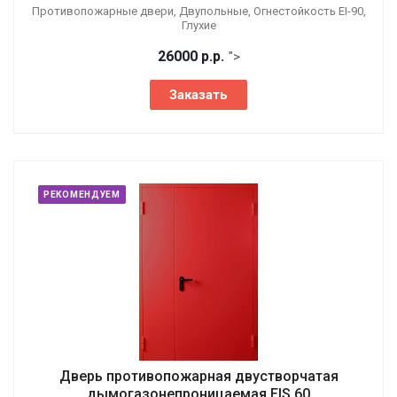
Противопожарные двери, Двупольные, Огнестойкость EI-90,
Глухие
26000
р.
р.
">
Заказать
РЕКОМЕНДУЕМ
Дверь противопожарная двустворчатая
дымогазонепроницаемая EIS 60