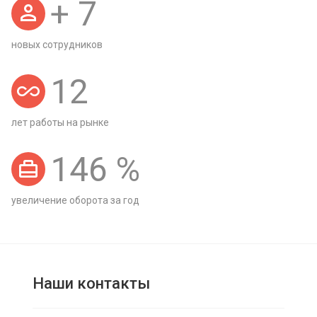
+
7
новых сотрудников
12
лет работы на рынке
146
%
увеличение оборота за год
Наши контакты