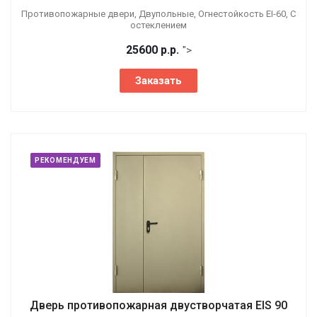
Противопожарные двери, Двупольные, Огнестойкость EI-60, С
остеклением
25600
р.
р.
">
Заказать
РЕКОМЕНДУЕМ
Дверь противопожарная двустворчатая EIS 90