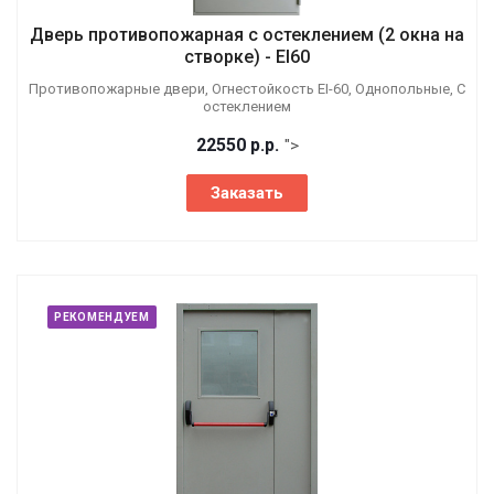
Дверь противопожарная с остеклением (2 окна на
створке) - EI60
Противопожарные двери, Огнестойкость EI-60, Однопольные, С
остеклением
22550
р.
р.
">
Заказать
РЕКОМЕНДУЕМ