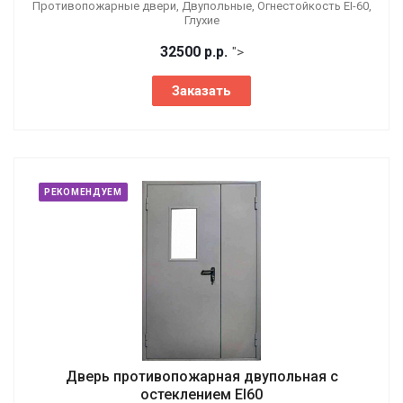
Противопожарные двери, Двупольные, Огнестойкость EI-60,
Глухие
32500
р.
р.
">
Заказать
РЕКОМЕНДУЕМ
Дверь противопожарная двупольная с
остеклением EI60