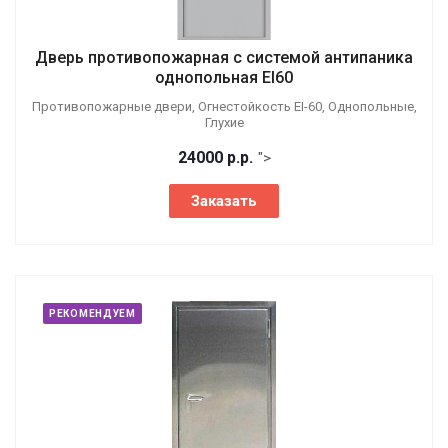
Дверь противопожарная с системой антипаника
однопольная EI60
Противопожарные двери, Огнестойкость EI-60, Однопольные,
Глухие
24000
р.
р.
">
Заказать
РЕКОМЕНДУЕМ