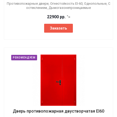
Противопожарные двери, Огнестойкость EI-60, Однопольные, С
остеклением, Дымогазонепроницаемые
22900 р
р.
">
Заказать
РЕКОМЕНДУЕМ
Дверь противопожарная двустворчатая EI60