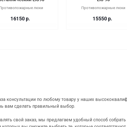
Противопожарные люки
Противопожарные люки
16150
р.
15550
р.
за консультации по любому товару у наших высококвали
ь вам сделать правильный выбор.
влять свой заказ, мы предлагаем удобный способ собрать 
и которых вы сможете выбрать те, которые соответствуют