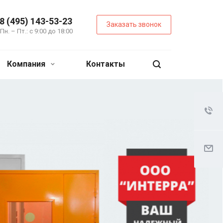
8 (495) 143-53-23
Заказать звонок
Пн. – Пт.: с 9:00 до 18:00
Компания
Контакты