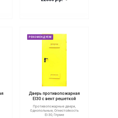
РЕКОМЕНДУЕМ
ая
Дверь противопожарная
EI30 с вент решеткой
Противопожарные двери,
Однопольные, Огнестойкость
EI-30, Глухие