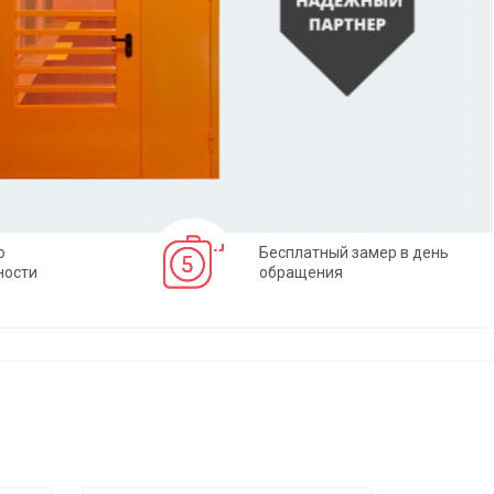
о
Бесплатный замер в день
ности
обращения