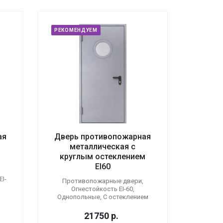
РЕКОМЕНДУЕМ
ая
Дверь противопожарная
металлическая с
круглым остеклением
EI60
I-
Противопожарные двери,
Огнестойкость EI-60,
Однопольные, С остеклением
21750
р.