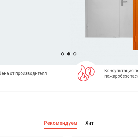
Консультация п
Цена от производителя
пожаробезопас
Рекомендуем
Хит