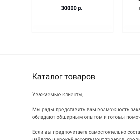
30000
р.
Каталог товаров
Уважаемые клиенты,
Мы рады представить вам возможность зака
обладают обширным опытом и готовы помоч
Если вы предпочитаете самостоятельно соста
найдете широкий ассортимент товаров, сред