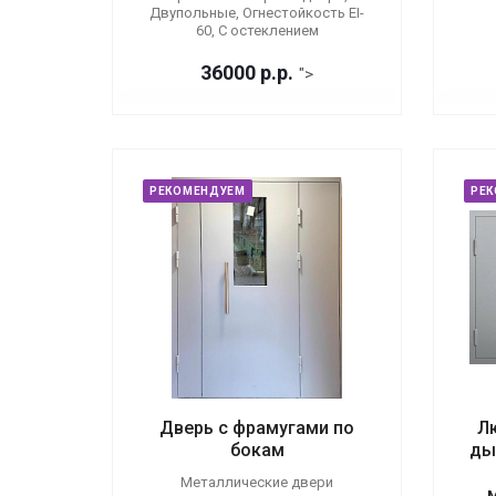
Двупольные, Огнестойкость EI-
60, С остеклением
36000
р.
р.
">
РЕКОМЕНДУЕМ
РЕ
Дверь с фрамугами по
Л
бокам
ды
Металлические двери