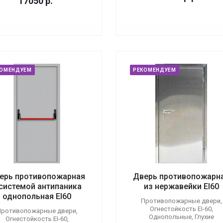
17050
р.
КОМЕНДУЕМ
РЕКОМЕНДУЕМ
ерь противопожарная
Дверь противопожарн
 системой антипаника
из нержавейки EI60
однопольная EI60
Противопожарные двери,
Огнестойкость EI-60,
ротивопожарные двери,
Однопольные, Глухие
Огнестойкость EI-60,