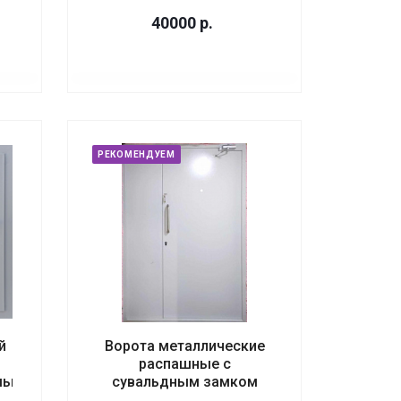
40000
р.
РЕКОМЕНДУЕМ
й
Ворота металлические
распашные с
мый
сувальдным замком