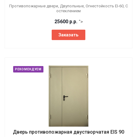
Противопожарные двери, Двупольные, Огнестойкость EI-60, С
остеклением
25600
р.
р.
">
Заказать
РЕКОМЕНДУЕМ
Дверь противопожарная двустворчатая EIS 90