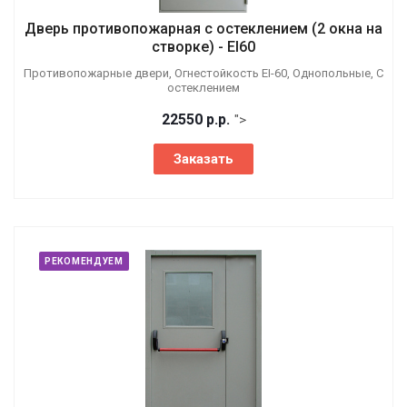
Дверь противопожарная с остеклением (2 окна на
створке) - EI60
Противопожарные двери, Огнестойкость EI-60, Однопольные, С
остеклением
22550
р.
р.
">
Заказать
РЕКОМЕНДУЕМ