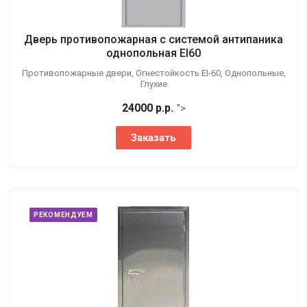
Дверь противопожарная с системой антипаника
однопольная EI60
Противопожарные двери, Огнестойкость EI-60, Однопольные,
Глухие
24000
р.
р.
">
Заказать
РЕКОМЕНДУЕМ