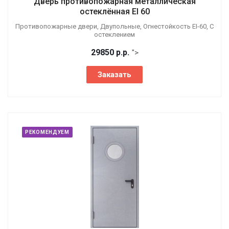
Дверь противопожарная металлическая
остеклённая EI 60
Противопожарные двери, Двупольные, Огнестойкость EI-60, С
остеклением
29850
р.
р.
">
Заказать
РЕКОМЕНДУЕМ