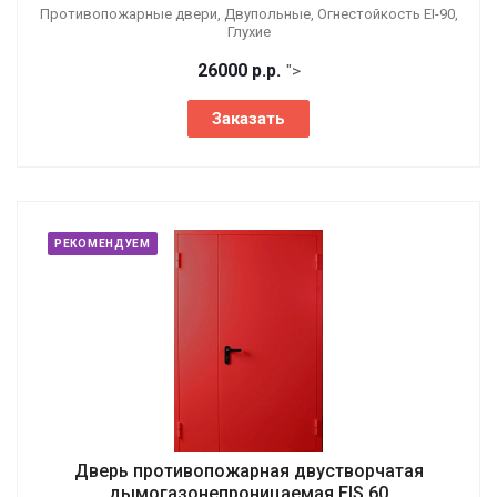
Противопожарные двери, Двупольные, Огнестойкость EI-90,
Глухие
26000
р.
р.
">
Заказать
РЕКОМЕНДУЕМ
Дверь противопожарная двустворчатая
дымогазонепроницаемая EIS 60