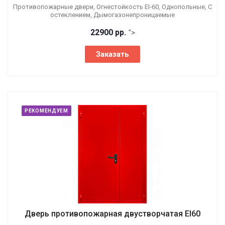
Противопожарные двери, Огнестойкость EI-60, Однопольные, С
остеклением, Дымогазонепроницаемые
22900 р
р.
">
Заказать
РЕКОМЕНДУЕМ
Дверь противопожарная двустворчатая EI60