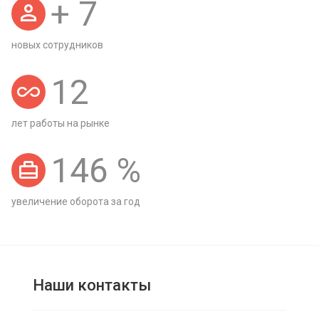
+
7
новых сотрудников
12
лет работы на рынке
146
%
увеличение оборота за год
Наши контакты