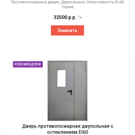
Противопожарные двери, Двупольные, Огнестойкость EI-60,
Глухие
32500
р.
р.
">
Заказать
РЕКОМЕНДУЕМ
Дверь противопожарная двупольная с
остеклением EI60