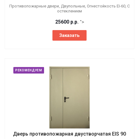
Противопожарные двери, Двупольные, Огнестойкость EI-60, С
остеклением
25600
р.
р.
">
Заказать
РЕКОМЕНДУЕМ
Дверь противопожарная двустворчатая EIS 90