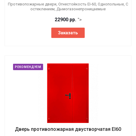
Противопожарные двери, Огнестойкость EI-60, Однопольные, С
остеклением, Дымогазонепроницаемые
22900 р
р.
">
Заказать
РЕКОМЕНДУЕМ
Дверь противопожарная двустворчатая EI60