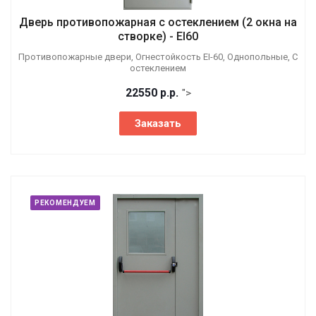
Дверь противопожарная с остеклением (2 окна на
створке) - EI60
Противопожарные двери, Огнестойкость EI-60, Однопольные, С
остеклением
22550
р.
р.
">
Заказать
РЕКОМЕНДУЕМ