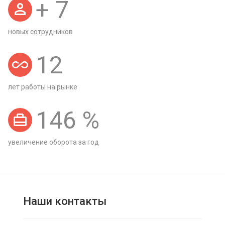
+
7
новых сотрудников
12
лет работы на рынке
146
%
увеличение оборота за год
Наши контакты