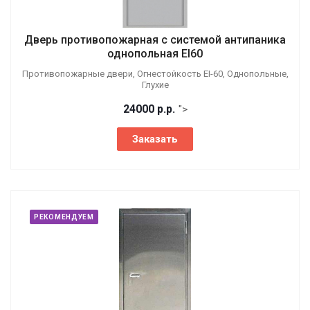
Дверь противопожарная с системой антипаника
однопольная EI60
Противопожарные двери, Огнестойкость EI-60, Однопольные,
Глухие
24000
р.
р.
">
Заказать
РЕКОМЕНДУЕМ