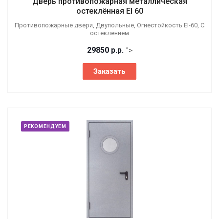
Дверь противопожарная металлическая
остеклённая EI 60
Противопожарные двери, Двупольные, Огнестойкость EI-60, С
остеклением
29850
р.
р.
">
Заказать
РЕКОМЕНДУЕМ