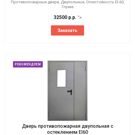
Противопожарные двери, Двупольные, Огнестойкость EI-60,
Глухие
32500
р.
р.
">
Заказать
РЕКОМЕНДУЕМ
Дверь противопожарная двупольная с
остеклением EI60