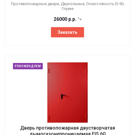
Противопожарные двери, Двупольные, Огнестойкость EI-90,
Глухие
26000
р.
р.
">
Заказать
РЕКОМЕНДУЕМ
Дверь противопожарная двустворчатая
дымогазонепроницаемая EIS 60