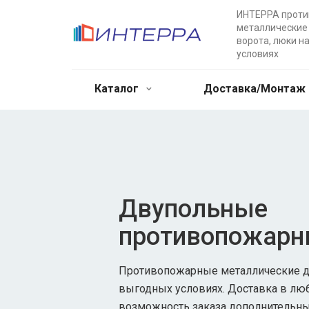
ИНТЕРРА прот
металлические 
ворота, люки н
условиях
Каталог
Доставка/Монтаж
Двупольные
противопожарн
Противопожарные металлические дв
выгодных условиях. Доставка в лю
возможность заказа дополнительны