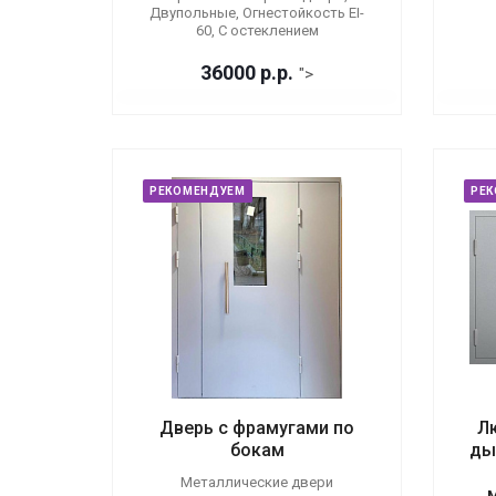
Двупольные, Огнестойкость EI-
60, С остеклением
36000
р.
р.
">
РЕКОМЕНДУЕМ
РЕ
Дверь с фрамугами по
Л
бокам
ды
Металлические двери