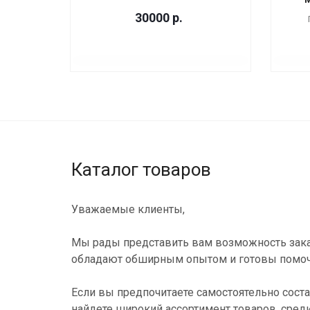
30000
р.
Каталог товаров
Уважаемые клиенты,
Мы рады представить вам возможность зака
обладают обширным опытом и готовы помоч
Если вы предпочитаете самостоятельно соста
найдете широкий ассортимент товаров, сред