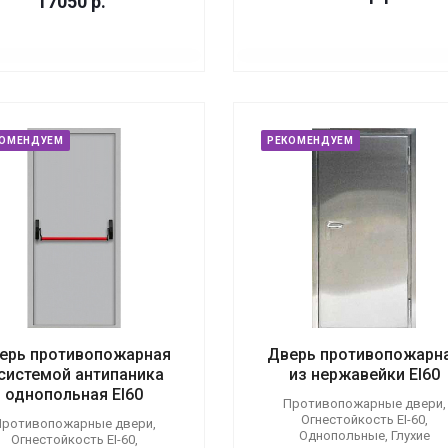
17050
р.
КОМЕНДУЕМ
РЕКОМЕНДУЕМ
ерь противопожарная
Дверь противопожарн
 системой антипаника
из нержавейки EI60
однопольная EI60
Противопожарные двери,
Огнестойкость EI-60,
ротивопожарные двери,
Однопольные, Глухие
Огнестойкость EI-60,