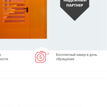
о
Бесплатный замер в день
ности
обращения