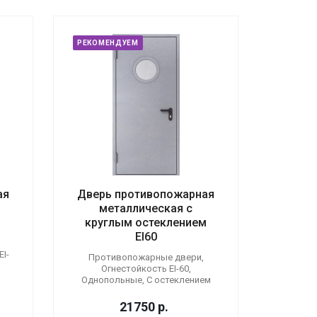
РЕКОМЕНДУЕМ
ая
Дверь противопожарная
металлическая с
круглым остеклением
EI60
I-
Противопожарные двери,
Огнестойкость EI-60,
Однопольные, С остеклением
21750
р.