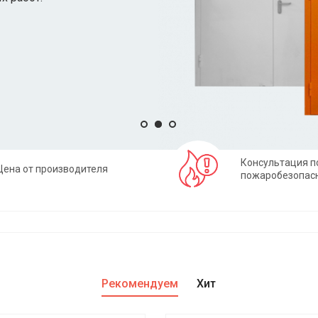
Консультация п
Цена от производителя
пожаробезопас
Рекомендуем
Хит