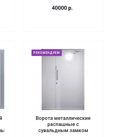
40000
р.
РЕКОМЕНДУЕМ
й
Ворота металлические
распашные с
мый
сувальдным замком