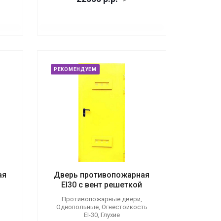
РЕКОМЕНДУЕМ
ая
Дверь противопожарная
EI30 с вент решеткой
Противопожарные двери,
Однопольные, Огнестойкость
EI-30, Глухие