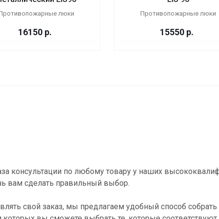
Противопожарные люки
Противопожарные люки
16150
р.
15550
р.
за консультации по любому товару у наших высококвали
ь вам сделать правильный выбор.
влять свой заказ, мы предлагаем удобный способ собрать 
и которых вы сможете выбрать те, которые соответствуют