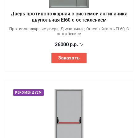
Дверь противопожарная с системой антипаника
двупольная EI60 с остеклением
Противопожарные двери, Двупольные, Огнестойкость EI-60, С
остеклением
36000
р.
р.
">
Заказать
РЕКОМЕНДУЕМ