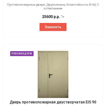
Противопожарные двери, Двупольные, Огнестойкость EI-60, С
остеклением
25600
р.
р.
">
Заказать
РЕКОМЕНДУЕМ
Дверь противопожарная двустворчатая EIS 90