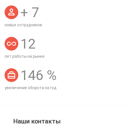
+
7
новых сотрудников
12
лет работы на рынке
146
%
увеличение оборота за год
Наши контакты