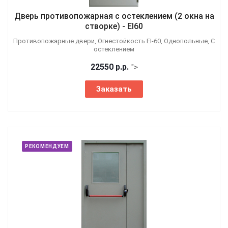
Дверь противопожарная с остеклением (2 окна на
створке) - EI60
Противопожарные двери, Огнестойкость EI-60, Однопольные, С
остеклением
22550
р.
р.
">
Заказать
РЕКОМЕНДУЕМ