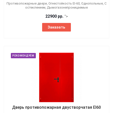
Противопожарные двери, Огнестойкость EI-60, Однопольные, С
остеклением, Дымогазонепроницаемые
22900 р
р.
">
Заказать
РЕКОМЕНДУЕМ
Дверь противопожарная двустворчатая EI60