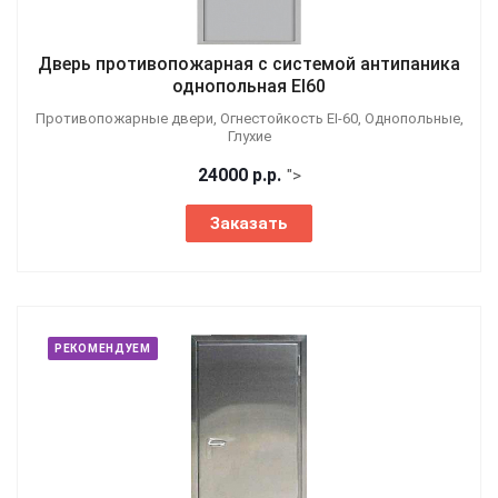
Дверь противопожарная с системой антипаника
однопольная EI60
Противопожарные двери, Огнестойкость EI-60, Однопольные,
Глухие
24000
р.
р.
">
Заказать
РЕКОМЕНДУЕМ