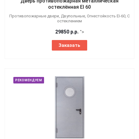
Дверь противопожарная металлическая
остеклённая EI 60
Противопожарные двери, Двупольные, Огнестойкость EI-60, С
остеклением
29850
р.
р.
">
Заказать
РЕКОМЕНДУЕМ