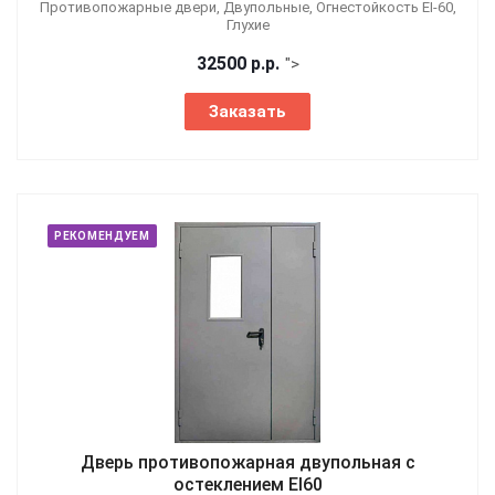
Противопожарные двери, Двупольные, Огнестойкость EI-60,
Глухие
32500
р.
р.
">
Заказать
РЕКОМЕНДУЕМ
Дверь противопожарная двупольная с
остеклением EI60