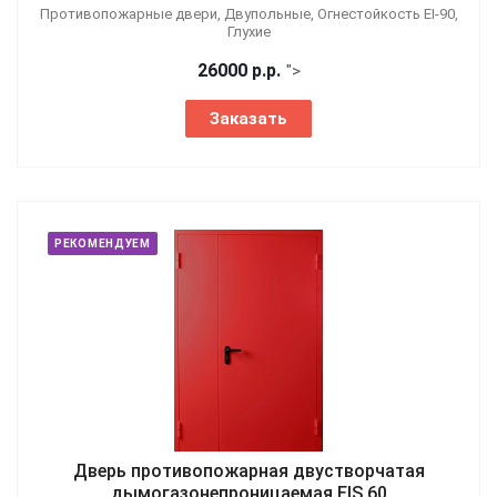
Противопожарные двери, Двупольные, Огнестойкость EI-90,
Глухие
26000
р.
р.
">
Заказать
РЕКОМЕНДУЕМ
Дверь противопожарная двустворчатая
дымогазонепроницаемая EIS 60