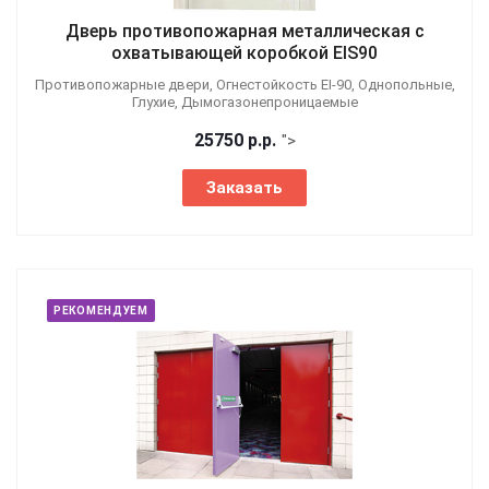
Дверь противопожарная металлическая с
охватывающей коробкой EIS90
Противопожарные двери, Огнестойкость EI-90, Однопольные,
Глухие, Дымогазонепроницаемые
25750
р.
р.
">
Заказать
РЕКОМЕНДУЕМ