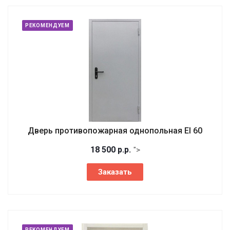
РЕКОМЕНДУЕМ
Дверь противопожарная однопольная EI 60
18 500
р.
р.
">
Заказать
РЕКОМЕНДУЕМ