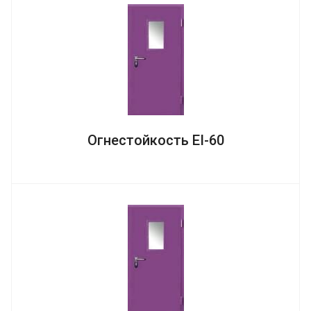
Огнестойкость EI-60