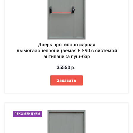
Дверь противопожарная
дымогазонепроницаемая EIS90 с системой
антипаника пуш-бар
35550
р.
Заказать
РЕКОМЕНДУЕМ