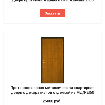
Дверь противопожарная из нержавейки EI60
Заказать
Противопожарная металлическая квартирная
дверь с декоративной отделкой из МДФ EI60
25000
руб.