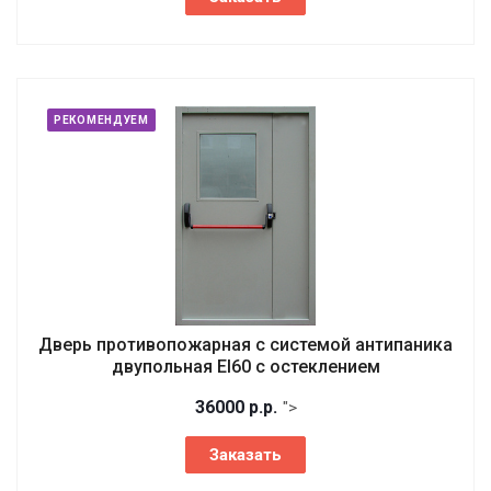
РЕКОМЕНДУЕМ
Дверь противопожарная с системой антипаника
двупольная EI60 с остеклением
36000
р.
р.
">
Заказать