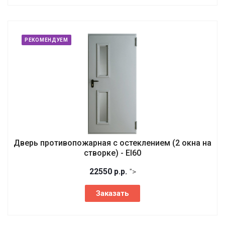
РЕКОМЕНДУЕМ
Дверь противопожарная с остеклением (2 окна на
створке) - EI60
22550
р.
р.
">
Заказать