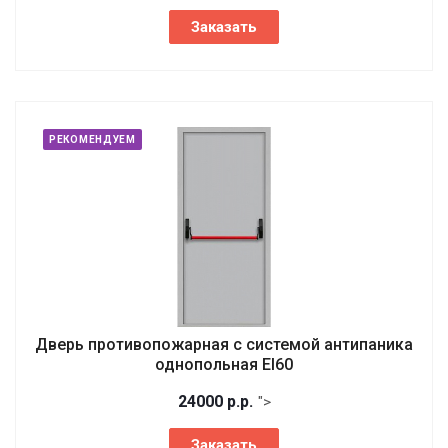
Заказать
РЕКОМЕНДУЕМ
Дверь противопожарная с системой антипаника
однопольная EI60
24000
р.
р.
">
Заказать